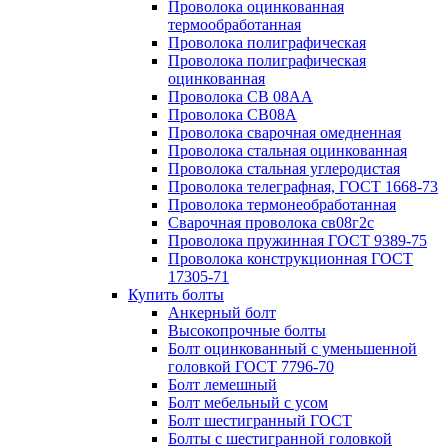
Проволока оцинкованная
термообработанная
Проволока полиграфическая
Проволока полиграфическая
оцинкованная
Проволока СВ 08АА
Проволока СВ08А
Проволока сварочная омедненная
Проволока стальная оцинкованная
Проволока стальная углеродистая
Проволока телеграфная, ГОСТ 1668-73
Проволока термонеобработанная
Сварочная проволока св08г2с
Проволока пружинная ГОСТ 9389-75
Проволока конструкционная ГОСТ
17305-71
Купить болты
Анкерный болт
Высокопрочные болты
Болт оцинкованный с уменьшенной
головкой ГОСТ 7796-70
Болт лемешный
Болт мебельный с усом
Болт шестигранный ГОСТ
Болты с шестигранной головкой