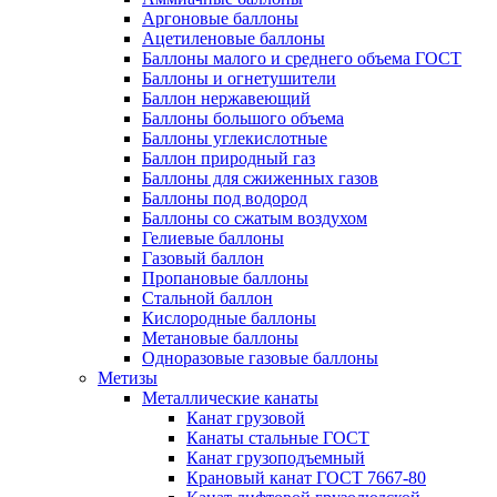
Аргоновые баллоны
Ацетиленовые баллоны
Баллоны малого и среднего объема ГОСТ
Баллоны и огнетушители
Баллон нержавеющий
Баллоны большого объема
Баллоны углекислотные
Баллон природный газ
Баллоны для сжиженных газов
Баллоны под водород
Баллоны со сжатым воздухом
Гелиевые баллоны
Газовый баллон
Пропановые баллоны
Стальной баллон
Кислородные баллоны
Метановые баллоны
Одноразовые газовые баллоны
Метизы
Металлические канаты
Канат грузовой
Канаты стальные ГОСТ
Канат грузоподъемный
Крановый канат ГОСТ 7667-80