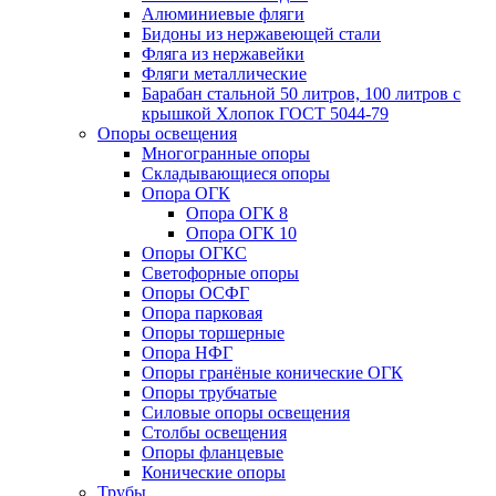
Алюминиевые фляги
Бидоны из нержавеющей стали
Фляга из нержавейки
Фляги металлические
Барабан стальной 50 литров, 100 литров с
крышкой Хлопок ГОСТ 5044-79
Опоры освещения
Многогранные опоры
Складывающиеся опоры
Опора ОГК
Опора ОГК 8
Опора ОГК 10
Опоры ОГКС
Светофорные опоры
Опоры ОСФГ
Опора парковая
Опоры торшерные
Опора НФГ
Опоры гранёные конические ОГК
Опоры трубчатые
Силовые опоры освещения
Столбы освещения
Опоры фланцевые
Конические опоры
Трубы