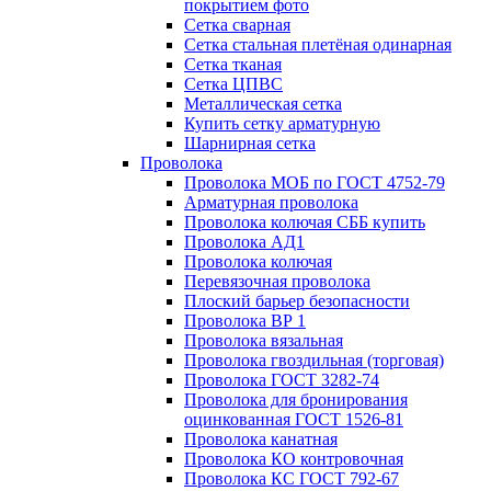
покрытием фото
Сетка сварная
Сетка стальная плетёная одинарная
Сетка тканая
Сетка ЦПВС
Металлическая сетка
Купить сетку арматурную
Шарнирная сетка
Проволока
Проволока МОБ по ГОСТ 4752-79
Арматурная проволока
Проволока колючая СББ купить
Проволока АД1
Проволока колючая
Перевязочная проволока
Плоский барьер безопасности
Проволока ВР 1
Проволока вязальная
Проволока гвоздильная (торговая)
Проволока ГОСТ 3282-74
Проволока для бронирования
оцинкованная ГОСТ 1526-81
Проволока канатная
Проволока КО контровочная
Проволока КС ГОСТ 792-67