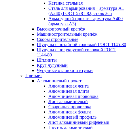
Катанка стальная
Сталь для армирования – арматура А1
(А240) ГОСТ 5781-82, сталь 3сп
Арматурный прокат – арматура А400
(арматура А3)
Высокопрочный крепёж
Машиностроительный крепёж
Скобы строительные
Шурупы с потайной головкой ГОСТ 1145-80
Шурупы с полукруглой головкой ГОСТ
1144-80
Шплинты
Круг чугунный
Чугунные отливки и втулки
Цветмет
Алюминиевый прокат
Алюминиевая лента
Алюминиевая плита
Алюминиевая проволока
Лист алюминиевый
Сварочная проволока
Алюминиевая фольга
Алюминиевый профиль
Лист алюминиевый рифленый
Пруток алюминиевый