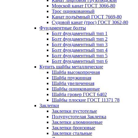
Канат лифтовой грузолюдской
Морской канат ГОСТ 3066-80
Трос оцинкованный
Канат подъёмный ГОСТ 7669-80
Судовой канат (трос) ГОСТ 3062-80
Фундаментные болты
Болт фундаментный тип 1
Болт фундаментный тип 2
Болт фундаментный тип 3
Болт фундаментный тип 4
Болт фундаментный тип 5
Болт фундаментный тип 6
Купить шайбы металлические
Шайба высокопрочная
Шайба пружинная
Шайба увеличенная
Шайбы оцинкованные
Шайба гровер ГОСТ 6402
Шайбы плоские ГОСТ 11371 78
Заклепки
Заклепки пустотелые
Полупустотелая Заклепка
Заклепки алюминиевые
Заклепки бронзовые
Заклепки стальные