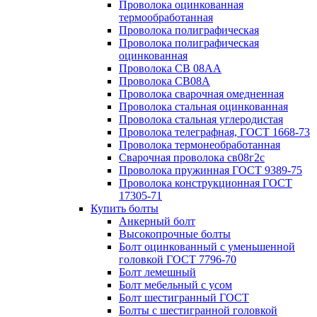
Проволока оцинкованная
термообработанная
Проволока полиграфическая
Проволока полиграфическая
оцинкованная
Проволока СВ 08АА
Проволока СВ08А
Проволока сварочная омедненная
Проволока стальная оцинкованная
Проволока стальная углеродистая
Проволока телеграфная, ГОСТ 1668-73
Проволока термонеобработанная
Сварочная проволока св08г2с
Проволока пружинная ГОСТ 9389-75
Проволока конструкционная ГОСТ
17305-71
Купить болты
Анкерный болт
Высокопрочные болты
Болт оцинкованный с уменьшенной
головкой ГОСТ 7796-70
Болт лемешный
Болт мебельный с усом
Болт шестигранный ГОСТ
Болты с шестигранной головкой