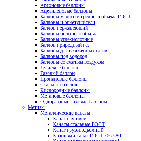
Аргоновые баллоны
Ацетиленовые баллоны
Баллоны малого и среднего объема ГОСТ
Баллоны и огнетушители
Баллон нержавеющий
Баллоны большого объема
Баллоны углекислотные
Баллон природный газ
Баллоны для сжиженных газов
Баллоны под водород
Баллоны со сжатым воздухом
Гелиевые баллоны
Газовый баллон
Пропановые баллоны
Стальной баллон
Кислородные баллоны
Метановые баллоны
Одноразовые газовые баллоны
Метизы
Металлические канаты
Канат грузовой
Канаты стальные ГОСТ
Канат грузоподъемный
Крановый канат ГОСТ 7667-80