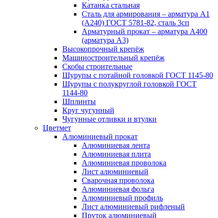
Катанка стальная
Сталь для армирования – арматура А1
(А240) ГОСТ 5781-82, сталь 3сп
Арматурный прокат – арматура А400
(арматура А3)
Высокопрочный крепёж
Машиностроительный крепёж
Скобы строительные
Шурупы с потайной головкой ГОСТ 1145-80
Шурупы с полукруглой головкой ГОСТ
1144-80
Шплинты
Круг чугунный
Чугунные отливки и втулки
Цветмет
Алюминиевый прокат
Алюминиевая лента
Алюминиевая плита
Алюминиевая проволока
Лист алюминиевый
Сварочная проволока
Алюминиевая фольга
Алюминиевый профиль
Лист алюминиевый рифленый
Пруток алюминиевый