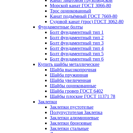
Канат лифтовой грузолюдской
Морской канат ГОСТ 3066-80
Трос оцинкованный
Канат подъёмный ГОСТ 7669-80
Судовой канат (трос) ГОСТ 3062-80
Фундаментные болты
Болт фундаментный тип 1
Болт фундаментный тип 2
Болт фундаментный тип 3
Болт фундаментный тип 4
Болт фундаментный тип 5
Болт фундаментный тип 6
Купить шайбы металлические
Шайба высокопрочная
Шайба пружинная
Шайба увеличенная
Шайбы оцинкованные
Шайба гровер ГОСТ 6402
Шайбы плоские ГОСТ 11371 78
Заклепки
Заклепки пустотелые
Полупустотелая Заклепка
Заклепки алюминиевые
Заклепки бронзовые
Заклепки стальные