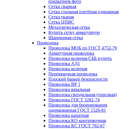
покрытием фото
Сетка сварная
Сетка стальная плетёная одинарная
Сетка тканая
Сетка ЦПВС
Металлическая сетка
Купить сетку арматурную
Шарнирная сетка
Проволока
Проволока МОБ по ГОСТ 4752-79
Арматурная проволока
Проволока колючая СББ купить
Проволока АД1
Проволока колючая
Перевязочная проволока
Плоский барьер безопасности
Проволока ВР 1
Проволока вязальная
Проволока гвоздильная (торговая)
Проволока ГОСТ 3282-74
Проволока для бронирования
оцинкованная ГОСТ 1526-81
Проволока канатная
Проволока КО контровочная
Проволока КС ГОСТ 792-67