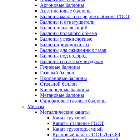
Аргоновые баллоны
Ацетиленовые баллоны
Баллоны малого и среднего объема ГОСТ
Баллоны и огнетушители
Баллон нержавеющий
Баллоны большого объема
Баллоны углекислотные
Баллон природный газ
Баллоны для сжиженных газов
Баллоны под водород
Баллоны со сжатым воздухом
Гелиевые баллоны
Газовый баллон
Пропановые баллоны
Стальной баллон
Кислородные баллоны
Метановые баллоны
Одноразовые газовые баллоны
Метизы
Металлические канаты
Канат грузовой
Канаты стальные ГОСТ
Канат грузоподъемный
Крановый канат ГОСТ 7667-80