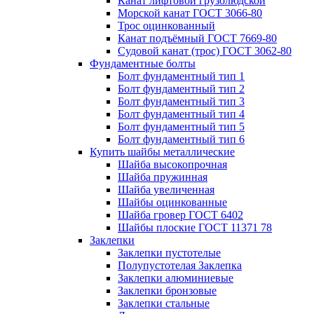
Канат лифтовой грузолюдской
Морской канат ГОСТ 3066-80
Трос оцинкованный
Канат подъёмный ГОСТ 7669-80
Судовой канат (трос) ГОСТ 3062-80
Фундаментные болты
Болт фундаментный тип 1
Болт фундаментный тип 2
Болт фундаментный тип 3
Болт фундаментный тип 4
Болт фундаментный тип 5
Болт фундаментный тип 6
Купить шайбы металлические
Шайба высокопрочная
Шайба пружинная
Шайба увеличенная
Шайбы оцинкованные
Шайба гровер ГОСТ 6402
Шайбы плоские ГОСТ 11371 78
Заклепки
Заклепки пустотелые
Полупустотелая Заклепка
Заклепки алюминиевые
Заклепки бронзовые
Заклепки стальные