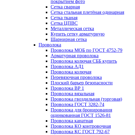
покрытием фото
Сетка сварная
Сетка стальная плетёная одинарная
Сетка тканая
Сетка ЦПВС
Металлическая сетка
Купить сетку арматурную
Шарнирная сетка
Проволока
Проволока МОБ по ГОСТ 4752-79
Арматурная проволока
Проволока колючая СББ купить
Проволока АД1
Проволока колючая
Перевязочная проволока
Плоский барьер безопасности
Проволока ВР 1
Проволока вязальная
Проволока гвоздильная (торговая)
Проволока ГОСТ 3282-74
Проволока для бронирования
оцинкованная ГОСТ 1526-81
Проволока канатная
Проволока КО контровочная
Проволока КС ГОСТ 792-67