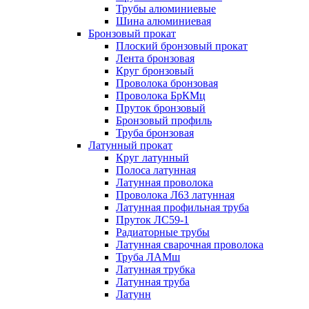
Трубы алюминиевые
Шина алюминиевая
Бронзовый прокат
Плоский бронзовый прокат
Лента бронзовая
Круг бронзовый
Проволока бронзовая
Проволока БрКМц
Пруток бронзовый
Бронзовый профиль
Труба бронзовая
Латунный прокат
Круг латунный
Полоса латунная
Латунная проволока
Проволока Л63 латунная
Латунная профильная труба
Пруток ЛС59-1
Радиаторные трубы
Латунная сварочная проволока
Труба ЛАМш
Латунная трубка
Латунная труба
Латунн