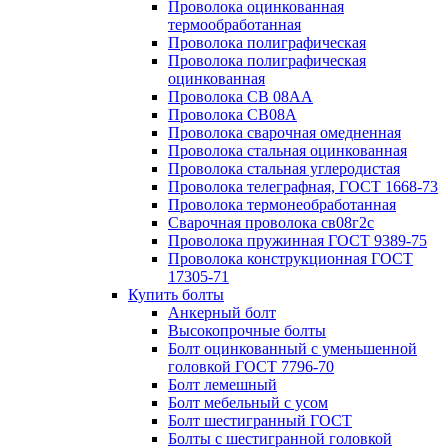
Проволока оцинкованная
термообработанная
Проволока полиграфическая
Проволока полиграфическая
оцинкованная
Проволока СВ 08АА
Проволока СВ08А
Проволока сварочная омедненная
Проволока стальная оцинкованная
Проволока стальная углеродистая
Проволока телеграфная, ГОСТ 1668-73
Проволока термонеобработанная
Сварочная проволока св08г2с
Проволока пружинная ГОСТ 9389-75
Проволока конструкционная ГОСТ
17305-71
Купить болты
Анкерный болт
Высокопрочные болты
Болт оцинкованный с уменьшенной
головкой ГОСТ 7796-70
Болт лемешный
Болт мебельный с усом
Болт шестигранный ГОСТ
Болты с шестигранной головкой