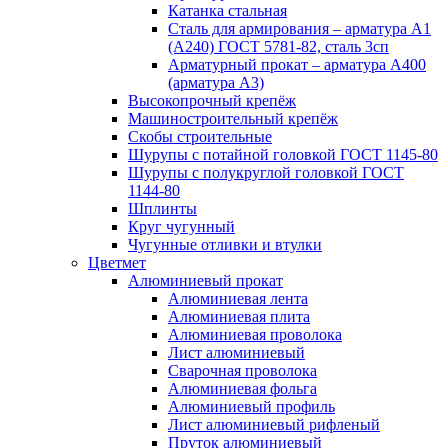
Катанка стальная
Сталь для армирования – арматура А1
(А240) ГОСТ 5781-82, сталь 3сп
Арматурный прокат – арматура А400
(арматура А3)
Высокопрочный крепёж
Машиностроительный крепёж
Скобы строительные
Шурупы с потайной головкой ГОСТ 1145-80
Шурупы с полукруглой головкой ГОСТ
1144-80
Шплинты
Круг чугунный
Чугунные отливки и втулки
Цветмет
Алюминиевый прокат
Алюминиевая лента
Алюминиевая плита
Алюминиевая проволока
Лист алюминиевый
Сварочная проволока
Алюминиевая фольга
Алюминиевый профиль
Лист алюминиевый рифленый
Пруток алюминиевый