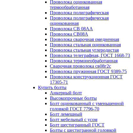
Проволока оцинкованная
термообработанная
Проволока полиграфическая
Проволока полиграфическая
оцинкованная
Проволока СВ 08АА
Проволока СВ08А
Проволока сварочная омедненная
Проволока стальная оцинкованная
Проволока стальная углеродистая
Проволока телеграфная, ГОСТ 1668-73
Проволока термонеобработанная
Сварочная проволока св08г2с
Проволока пружинная ГОСТ 9389-75
Проволока конструкционная ГОСТ
17305-71
Купить болты
Анкерный болт
Высокопрочные болты
Болт оцинкованный с уменьшенной
головкой ГОСТ 7796-70
Болт лемешный
Болт мебельный с усом
Болт шестигранный ГОСТ
Болты с шестигранной головкой