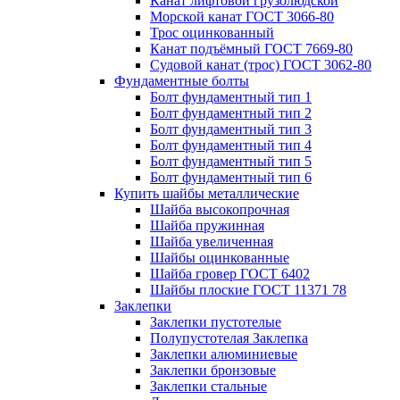
Канат лифтовой грузолюдской
Морской канат ГОСТ 3066-80
Трос оцинкованный
Канат подъёмный ГОСТ 7669-80
Судовой канат (трос) ГОСТ 3062-80
Фундаментные болты
Болт фундаментный тип 1
Болт фундаментный тип 2
Болт фундаментный тип 3
Болт фундаментный тип 4
Болт фундаментный тип 5
Болт фундаментный тип 6
Купить шайбы металлические
Шайба высокопрочная
Шайба пружинная
Шайба увеличенная
Шайбы оцинкованные
Шайба гровер ГОСТ 6402
Шайбы плоские ГОСТ 11371 78
Заклепки
Заклепки пустотелые
Полупустотелая Заклепка
Заклепки алюминиевые
Заклепки бронзовые
Заклепки стальные