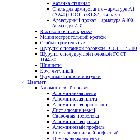
Катанка стальная
Сталь для армирования – арматура А1
(А240) ГОСТ 5781-82, сталь 3сп
Арматурный прокат – арматура А400
(арматура А3)
Высокопрочный крепёж
Машиностроительный крепёж
Скобы строительные
Шурупы с потайной головкой ГОСТ 1145-80
Шурупы с полукруглой головкой ГОСТ
1144-80
Шплинты
Круг чугунный
Чугунные отливки и втулки
Цветмет
Алюминиевый прокат
Алюминиевая лента
Алюминиевая плита
Алюминиевая проволока
Лист алюминиевый
Сварочная проволока
Алюминиевая фольга
Алюминиевый профиль
Лист алюминиевый рифленый
Пруток алюминиевый