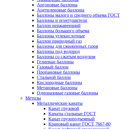
Аргоновые баллоны
Ацетиленовые баллоны
Баллоны малого и среднего объема ГОСТ
Баллоны и огнетушители
Баллон нержавеющий
Баллоны большого объема
Баллоны углекислотные
Баллон природный газ
Баллоны для сжиженных газов
Баллоны под водород
Баллоны со сжатым воздухом
Гелиевые баллоны
Газовый баллон
Пропановые баллоны
Стальной баллон
Кислородные баллоны
Метановые баллоны
Одноразовые газовые баллоны
Метизы
Металлические канаты
Канат грузовой
Канаты стальные ГОСТ
Канат грузоподъемный
Крановый канат ГОСТ 7667-80