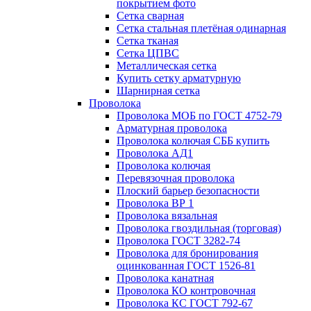
покрытием фото
Сетка сварная
Сетка стальная плетёная одинарная
Сетка тканая
Сетка ЦПВС
Металлическая сетка
Купить сетку арматурную
Шарнирная сетка
Проволока
Проволока МОБ по ГОСТ 4752-79
Арматурная проволока
Проволока колючая СББ купить
Проволока АД1
Проволока колючая
Перевязочная проволока
Плоский барьер безопасности
Проволока ВР 1
Проволока вязальная
Проволока гвоздильная (торговая)
Проволока ГОСТ 3282-74
Проволока для бронирования
оцинкованная ГОСТ 1526-81
Проволока канатная
Проволока КО контровочная
Проволока КС ГОСТ 792-67