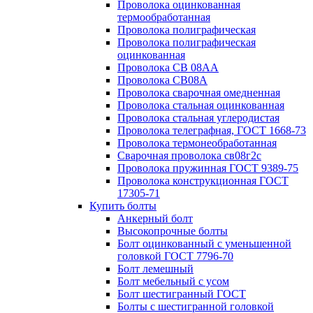
Проволока оцинкованная
термообработанная
Проволока полиграфическая
Проволока полиграфическая
оцинкованная
Проволока СВ 08АА
Проволока СВ08А
Проволока сварочная омедненная
Проволока стальная оцинкованная
Проволока стальная углеродистая
Проволока телеграфная, ГОСТ 1668-73
Проволока термонеобработанная
Сварочная проволока св08г2с
Проволока пружинная ГОСТ 9389-75
Проволока конструкционная ГОСТ
17305-71
Купить болты
Анкерный болт
Высокопрочные болты
Болт оцинкованный с уменьшенной
головкой ГОСТ 7796-70
Болт лемешный
Болт мебельный с усом
Болт шестигранный ГОСТ
Болты с шестигранной головкой