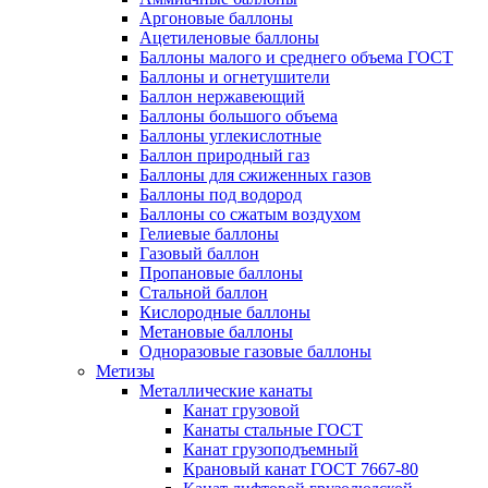
Аргоновые баллоны
Ацетиленовые баллоны
Баллоны малого и среднего объема ГОСТ
Баллоны и огнетушители
Баллон нержавеющий
Баллоны большого объема
Баллоны углекислотные
Баллон природный газ
Баллоны для сжиженных газов
Баллоны под водород
Баллоны со сжатым воздухом
Гелиевые баллоны
Газовый баллон
Пропановые баллоны
Стальной баллон
Кислородные баллоны
Метановые баллоны
Одноразовые газовые баллоны
Метизы
Металлические канаты
Канат грузовой
Канаты стальные ГОСТ
Канат грузоподъемный
Крановый канат ГОСТ 7667-80