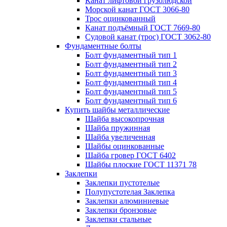
Канат лифтовой грузолюдской
Морской канат ГОСТ 3066-80
Трос оцинкованный
Канат подъёмный ГОСТ 7669-80
Судовой канат (трос) ГОСТ 3062-80
Фундаментные болты
Болт фундаментный тип 1
Болт фундаментный тип 2
Болт фундаментный тип 3
Болт фундаментный тип 4
Болт фундаментный тип 5
Болт фундаментный тип 6
Купить шайбы металлические
Шайба высокопрочная
Шайба пружинная
Шайба увеличенная
Шайбы оцинкованные
Шайба гровер ГОСТ 6402
Шайбы плоские ГОСТ 11371 78
Заклепки
Заклепки пустотелые
Полупустотелая Заклепка
Заклепки алюминиевые
Заклепки бронзовые
Заклепки стальные