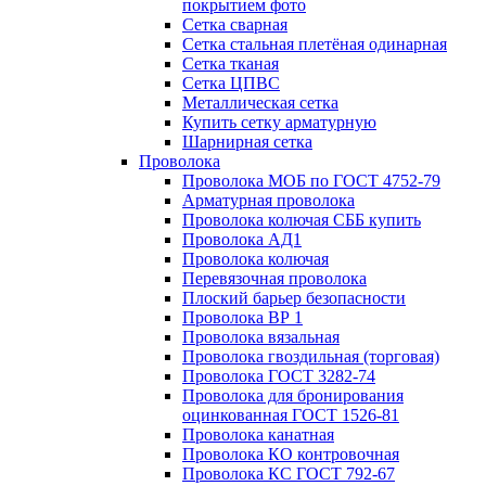
покрытием фото
Сетка сварная
Сетка стальная плетёная одинарная
Сетка тканая
Сетка ЦПВС
Металлическая сетка
Купить сетку арматурную
Шарнирная сетка
Проволока
Проволока МОБ по ГОСТ 4752-79
Арматурная проволока
Проволока колючая СББ купить
Проволока АД1
Проволока колючая
Перевязочная проволока
Плоский барьер безопасности
Проволока ВР 1
Проволока вязальная
Проволока гвоздильная (торговая)
Проволока ГОСТ 3282-74
Проволока для бронирования
оцинкованная ГОСТ 1526-81
Проволока канатная
Проволока КО контровочная
Проволока КС ГОСТ 792-67