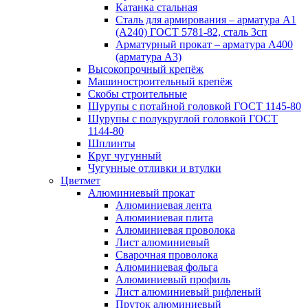
Катанка стальная
Сталь для армирования – арматура А1
(А240) ГОСТ 5781-82, сталь 3сп
Арматурный прокат – арматура А400
(арматура А3)
Высокопрочный крепёж
Машиностроительный крепёж
Скобы строительные
Шурупы с потайной головкой ГОСТ 1145-80
Шурупы с полукруглой головкой ГОСТ
1144-80
Шплинты
Круг чугунный
Чугунные отливки и втулки
Цветмет
Алюминиевый прокат
Алюминиевая лента
Алюминиевая плита
Алюминиевая проволока
Лист алюминиевый
Сварочная проволока
Алюминиевая фольга
Алюминиевый профиль
Лист алюминиевый рифленый
Пруток алюминиевый