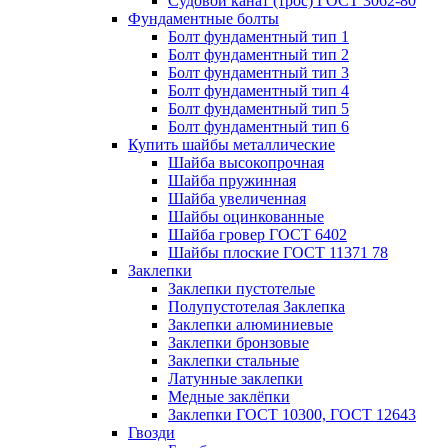
Судовой канат (трос) ГОСТ 3062-80
Фундаментные болты
Болт фундаментный тип 1
Болт фундаментный тип 2
Болт фундаментный тип 3
Болт фундаментный тип 4
Болт фундаментный тип 5
Болт фундаментный тип 6
Купить шайбы металлические
Шайба высокопрочная
Шайба пружинная
Шайба увеличенная
Шайбы оцинкованные
Шайба гровер ГОСТ 6402
Шайбы плоские ГОСТ 11371 78
Заклепки
Заклепки пустотелые
Полупустотелая Заклепка
Заклепки алюминиевые
Заклепки бронзовые
Заклепки стальные
Латунные заклепки
Медные заклёпки
Заклепки ГОСТ 10300, ГОСТ 12643
Гвозди