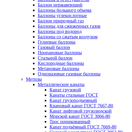
Баллон нержавеющий
Баллоны большого объема
Баллоны углекислотные
Баллон природный газ
Баллоны для сжиженных газов
Баллоны под водород
Баллоны со сжатым воздухом
Гелиевые баллоны
Газовый баллон
Пропановые баллоны
Стальной баллон
Кислородные баллоны
Метановые баллоны
Одноразовые газовые баллоны
Метизы
Металлические канаты
Канат грузовой
Канаты стальные ГОСТ
Канат грузоподъемный
Крановый канат ГОСТ 7667-80
Канат лифтовой грузолюдской
Морской канат ГОСТ 3066-80
Трос оцинкованный
Канат подъёмный ГОСТ 7669-80