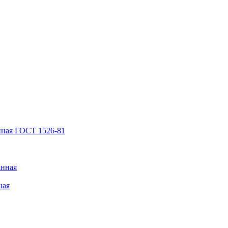
нная ГОСТ 1526-81
анная
ная