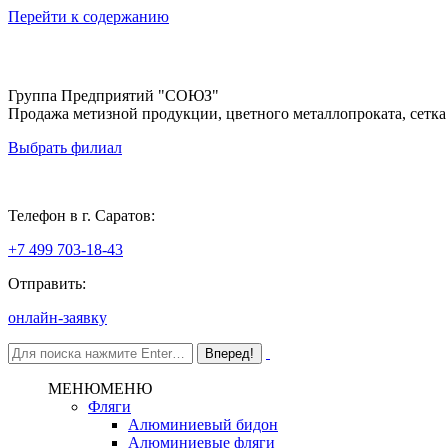
Перейти к содержанию
Группа Предприятий "СОЮЗ"
Продажа метизной продукции, цветного металлопроката, сетка
Выбрать филиал
Саратов
Телефон в г. Саратов:
+7 499 703-18-43
Отправить:
онлайн-заявку
МЕНЮ
МЕНЮ
Фляги
Алюминиевый бидон
Алюминиевые фляги