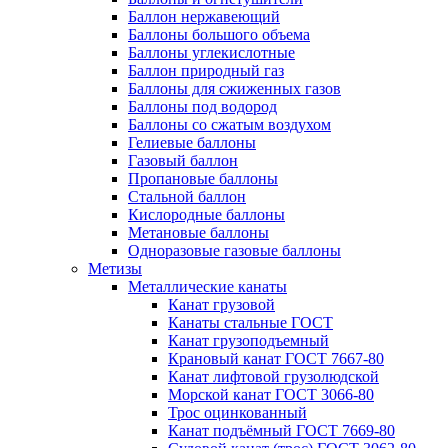
Баллон нержавеющий
Баллоны большого объема
Баллоны углекислотные
Баллон природный газ
Баллоны для сжиженных газов
Баллоны под водород
Баллоны со сжатым воздухом
Гелиевые баллоны
Газовый баллон
Пропановые баллоны
Стальной баллон
Кислородные баллоны
Метановые баллоны
Одноразовые газовые баллоны
Метизы
Металлические канаты
Канат грузовой
Канаты стальные ГОСТ
Канат грузоподъемный
Крановый канат ГОСТ 7667-80
Канат лифтовой грузолюдской
Морской канат ГОСТ 3066-80
Трос оцинкованный
Канат подъёмный ГОСТ 7669-80