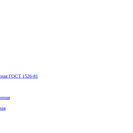
нная ГОСТ 1526-81
анная
ная