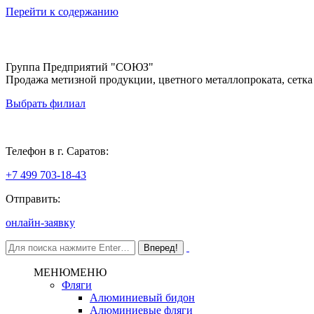
Перейти к содержанию
Группа Предприятий "СОЮЗ"
Продажа метизной продукции, цветного металлопроката, сетка
Выбрать филиал
Саратов
Телефон в г. Саратов:
+7 499 703-18-43
Отправить:
онлайн-заявку
МЕНЮ
МЕНЮ
Фляги
Алюминиевый бидон
Алюминиевые фляги