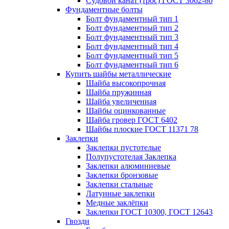
Судовой канат (трос) ГОСТ 3062-80
Фундаментные болты
Болт фундаментный тип 1
Болт фундаментный тип 2
Болт фундаментный тип 3
Болт фундаментный тип 4
Болт фундаментный тип 5
Болт фундаментный тип 6
Купить шайбы металлические
Шайба высокопрочная
Шайба пружинная
Шайба увеличенная
Шайбы оцинкованные
Шайба гровер ГОСТ 6402
Шайбы плоские ГОСТ 11371 78
Заклепки
Заклепки пустотелые
Полупустотелая Заклепка
Заклепки алюминиевые
Заклепки бронзовые
Заклепки стальные
Латунные заклепки
Медные заклёпки
Заклепки ГОСТ 10300, ГОСТ 12643
Гвозди