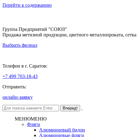
Перейти к содержанию
Группа Предприятий "СОЮЗ"
Продажа метизной продукции, цветного металлопроката, сетка
Выбрать филиал
Саратов
Телефон в г. Саратов:
+7 499 703-18-43
Отправить:
онлайн-заявку
МЕНЮ
МЕНЮ
Фляги
Алюминиевый бидон
Алюминиевые фляги