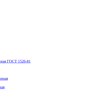
нная ГОСТ 1526-81
анная
ная