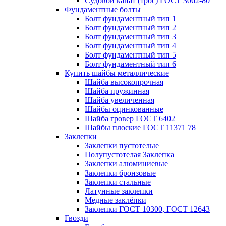
Судовой канат (трос) ГОСТ 3062-80
Фундаментные болты
Болт фундаментный тип 1
Болт фундаментный тип 2
Болт фундаментный тип 3
Болт фундаментный тип 4
Болт фундаментный тип 5
Болт фундаментный тип 6
Купить шайбы металлические
Шайба высокопрочная
Шайба пружинная
Шайба увеличенная
Шайбы оцинкованные
Шайба гровер ГОСТ 6402
Шайбы плоские ГОСТ 11371 78
Заклепки
Заклепки пустотелые
Полупустотелая Заклепка
Заклепки алюминиевые
Заклепки бронзовые
Заклепки стальные
Латунные заклепки
Медные заклёпки
Заклепки ГОСТ 10300, ГОСТ 12643
Гвозди