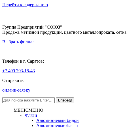
Перейти к содержанию
Группа Предприятий "СОЮЗ"
Продажа метизной продукции, цветного металлопроката, сетка
Выбрать филиал
Саратов
Телефон в г. Саратов:
+7 499 703-18-43
Отправить:
онлайн-заявку
МЕНЮ
МЕНЮ
Фляги
Алюминиевый бидон
Алюминиевые фляги