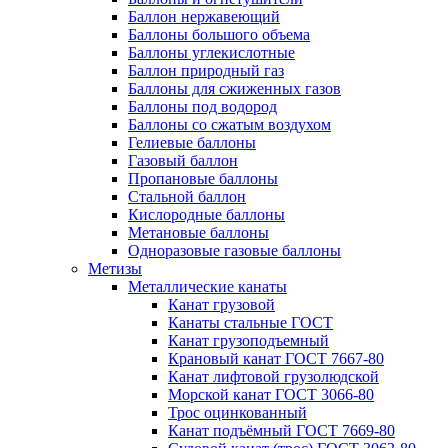
Баллон нержавеющий
Баллоны большого объема
Баллоны углекислотные
Баллон природный газ
Баллоны для сжиженных газов
Баллоны под водород
Баллоны со сжатым воздухом
Гелиевые баллоны
Газовый баллон
Пропановые баллоны
Стальной баллон
Кислородные баллоны
Метановые баллоны
Одноразовые газовые баллоны
Метизы
Металлические канаты
Канат грузовой
Канаты стальные ГОСТ
Канат грузоподъемный
Крановый канат ГОСТ 7667-80
Канат лифтовой грузолюдской
Морской канат ГОСТ 3066-80
Трос оцинкованный
Канат подъёмный ГОСТ 7669-80