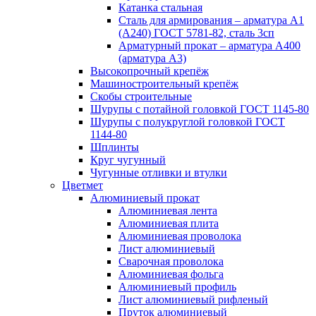
Катанка стальная
Сталь для армирования – арматура А1
(А240) ГОСТ 5781-82, сталь 3сп
Арматурный прокат – арматура А400
(арматура А3)
Высокопрочный крепёж
Машиностроительный крепёж
Скобы строительные
Шурупы с потайной головкой ГОСТ 1145-80
Шурупы с полукруглой головкой ГОСТ
1144-80
Шплинты
Круг чугунный
Чугунные отливки и втулки
Цветмет
Алюминиевый прокат
Алюминиевая лента
Алюминиевая плита
Алюминиевая проволока
Лист алюминиевый
Сварочная проволока
Алюминиевая фольга
Алюминиевый профиль
Лист алюминиевый рифленый
Пруток алюминиевый