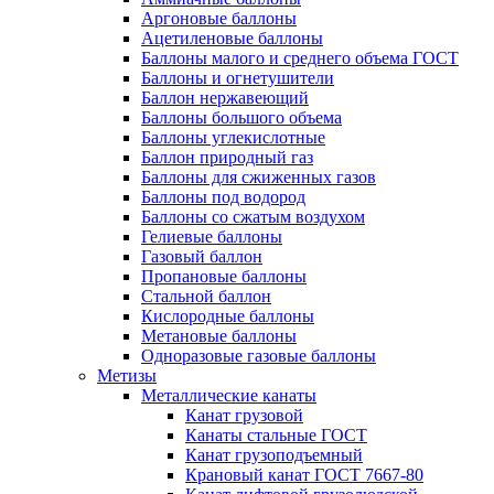
Аргоновые баллоны
Ацетиленовые баллоны
Баллоны малого и среднего объема ГОСТ
Баллоны и огнетушители
Баллон нержавеющий
Баллоны большого объема
Баллоны углекислотные
Баллон природный газ
Баллоны для сжиженных газов
Баллоны под водород
Баллоны со сжатым воздухом
Гелиевые баллоны
Газовый баллон
Пропановые баллоны
Стальной баллон
Кислородные баллоны
Метановые баллоны
Одноразовые газовые баллоны
Метизы
Металлические канаты
Канат грузовой
Канаты стальные ГОСТ
Канат грузоподъемный
Крановый канат ГОСТ 7667-80