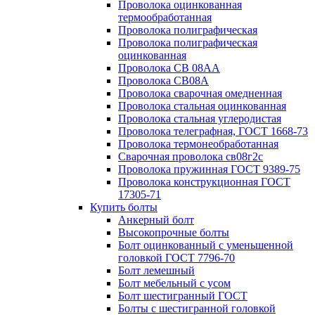
Проволока оцинкованная
термообработанная
Проволока полиграфическая
Проволока полиграфическая
оцинкованная
Проволока СВ 08АА
Проволока СВ08А
Проволока сварочная омедненная
Проволока стальная оцинкованная
Проволока стальная углеродистая
Проволока телеграфная, ГОСТ 1668-73
Проволока термонеобработанная
Сварочная проволока св08г2с
Проволока пружинная ГОСТ 9389-75
Проволока конструкционная ГОСТ
17305-71
Купить болты
Анкерный болт
Высокопрочные болты
Болт оцинкованный с уменьшенной
головкой ГОСТ 7796-70
Болт лемешный
Болт мебельный с усом
Болт шестигранный ГОСТ
Болты с шестигранной головкой