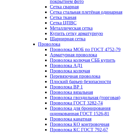
покрытием фото
Сетка сварная
Сетка стальная плетёная одинарная
Сетка тканая
Сетка ЦПВС
Металлическая сетка
Купить сетку арматурную
Шарнирная сетка
Проволока
Проволока МОБ по ГОСТ 4752-79
Арматурная проволока
Проволока колючая СББ купить
Проволока АД1
Проволока колючая
Перевязочная проволока
Плоский барьер безопасности
Проволока ВР 1
Проволока вязальная
Проволока гвоздильная (торговая)
Проволока ГОСТ 3282-74
Проволока для бронирования
оцинкованная ГОСТ 1526-81
Проволока канатная
Проволока КО контровочная
Проволока КС ГОСТ 792-67