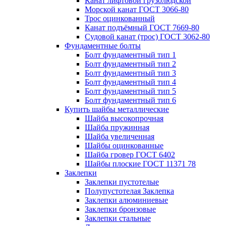
Канат лифтовой грузолюдской
Морской канат ГОСТ 3066-80
Трос оцинкованный
Канат подъёмный ГОСТ 7669-80
Судовой канат (трос) ГОСТ 3062-80
Фундаментные болты
Болт фундаментный тип 1
Болт фундаментный тип 2
Болт фундаментный тип 3
Болт фундаментный тип 4
Болт фундаментный тип 5
Болт фундаментный тип 6
Купить шайбы металлические
Шайба высокопрочная
Шайба пружинная
Шайба увеличенная
Шайбы оцинкованные
Шайба гровер ГОСТ 6402
Шайбы плоские ГОСТ 11371 78
Заклепки
Заклепки пустотелые
Полупустотелая Заклепка
Заклепки алюминиевые
Заклепки бронзовые
Заклепки стальные