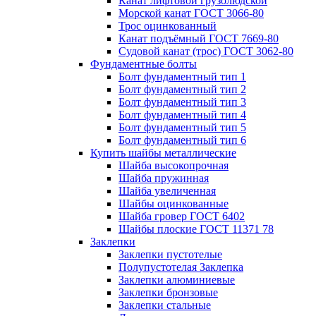
Канат лифтовой грузолюдской
Морской канат ГОСТ 3066-80
Трос оцинкованный
Канат подъёмный ГОСТ 7669-80
Судовой канат (трос) ГОСТ 3062-80
Фундаментные болты
Болт фундаментный тип 1
Болт фундаментный тип 2
Болт фундаментный тип 3
Болт фундаментный тип 4
Болт фундаментный тип 5
Болт фундаментный тип 6
Купить шайбы металлические
Шайба высокопрочная
Шайба пружинная
Шайба увеличенная
Шайбы оцинкованные
Шайба гровер ГОСТ 6402
Шайбы плоские ГОСТ 11371 78
Заклепки
Заклепки пустотелые
Полупустотелая Заклепка
Заклепки алюминиевые
Заклепки бронзовые
Заклепки стальные