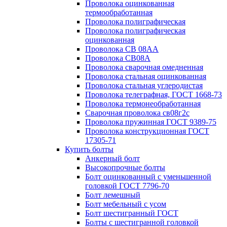
Проволока оцинкованная
термообработанная
Проволока полиграфическая
Проволока полиграфическая
оцинкованная
Проволока СВ 08АА
Проволока СВ08А
Проволока сварочная омедненная
Проволока стальная оцинкованная
Проволока стальная углеродистая
Проволока телеграфная, ГОСТ 1668-73
Проволока термонеобработанная
Сварочная проволока св08г2с
Проволока пружинная ГОСТ 9389-75
Проволока конструкционная ГОСТ
17305-71
Купить болты
Анкерный болт
Высокопрочные болты
Болт оцинкованный с уменьшенной
головкой ГОСТ 7796-70
Болт лемешный
Болт мебельный с усом
Болт шестигранный ГОСТ
Болты с шестигранной головкой