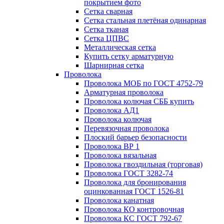
покрытием фото
Сетка сварная
Сетка стальная плетёная одинарная
Сетка тканая
Сетка ЦПВС
Металлическая сетка
Купить сетку арматурную
Шарнирная сетка
Проволока
Проволока МОБ по ГОСТ 4752-79
Арматурная проволока
Проволока колючая СББ купить
Проволока АД1
Проволока колючая
Перевязочная проволока
Плоский барьер безопасности
Проволока ВР 1
Проволока вязальная
Проволока гвоздильная (торговая)
Проволока ГОСТ 3282-74
Проволока для бронирования
оцинкованная ГОСТ 1526-81
Проволока канатная
Проволока КО контровочная
Проволока КС ГОСТ 792-67