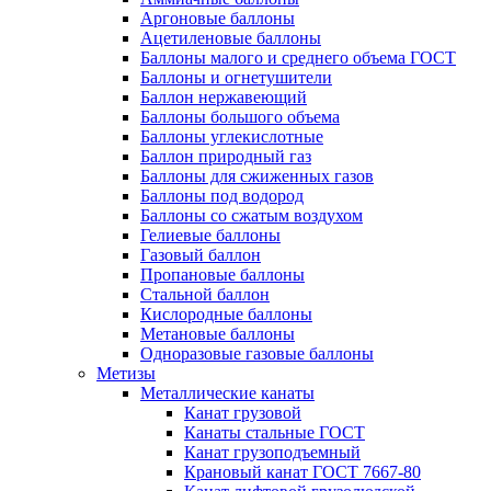
Аргоновые баллоны
Ацетиленовые баллоны
Баллоны малого и среднего объема ГОСТ
Баллоны и огнетушители
Баллон нержавеющий
Баллоны большого объема
Баллоны углекислотные
Баллон природный газ
Баллоны для сжиженных газов
Баллоны под водород
Баллоны со сжатым воздухом
Гелиевые баллоны
Газовый баллон
Пропановые баллоны
Стальной баллон
Кислородные баллоны
Метановые баллоны
Одноразовые газовые баллоны
Метизы
Металлические канаты
Канат грузовой
Канаты стальные ГОСТ
Канат грузоподъемный
Крановый канат ГОСТ 7667-80