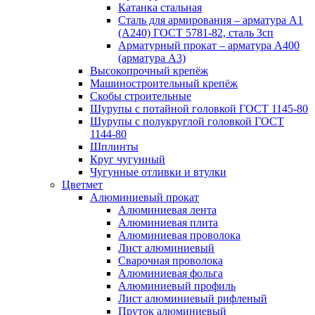
Катанка стальная
Сталь для армирования – арматура А1
(А240) ГОСТ 5781-82, сталь 3сп
Арматурный прокат – арматура А400
(арматура А3)
Высокопрочный крепёж
Машиностроительный крепёж
Скобы строительные
Шурупы с потайной головкой ГОСТ 1145-80
Шурупы с полукруглой головкой ГОСТ
1144-80
Шплинты
Круг чугунный
Чугунные отливки и втулки
Цветмет
Алюминиевый прокат
Алюминиевая лента
Алюминиевая плита
Алюминиевая проволока
Лист алюминиевый
Сварочная проволока
Алюминиевая фольга
Алюминиевый профиль
Лист алюминиевый рифленый
Пруток алюминиевый