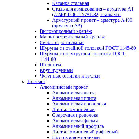
Катанка стальная
Сталь для армирования – арматура А1
(А240) ГОСТ 5781-82, сталь 3сп
Арматурный прокат – арматура А400
(арматура А3)
Высокопрочный крепёж
Машиностроительный крепёж
Скобы строительные
Шурупы с потайной головкой ГОСТ 1145-80
Шурупы с полукруглой головкой ГОСТ
1144-80
Шплинты
Круг чугунный
Чугунные отливки и втулки
Цветмет
Алюминиевый прокат
Алюминиевая лента
Алюминиевая плита
Алюминиевая проволока
Лист алюминиевый
Сварочная проволока
Алюминиевая фольга
Алюминиевый профиль
Лист алюминиевый рифленый
Пруток алюминиевый