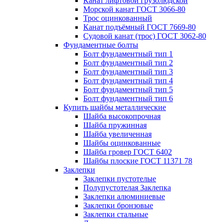
Канат лифтовой грузолюдской
Морской канат ГОСТ 3066-80
Трос оцинкованный
Канат подъёмный ГОСТ 7669-80
Судовой канат (трос) ГОСТ 3062-80
Фундаментные болты
Болт фундаментный тип 1
Болт фундаментный тип 2
Болт фундаментный тип 3
Болт фундаментный тип 4
Болт фундаментный тип 5
Болт фундаментный тип 6
Купить шайбы металлические
Шайба высокопрочная
Шайба пружинная
Шайба увеличенная
Шайбы оцинкованные
Шайба гровер ГОСТ 6402
Шайбы плоские ГОСТ 11371 78
Заклепки
Заклепки пустотелые
Полупустотелая Заклепка
Заклепки алюминиевые
Заклепки бронзовые
Заклепки стальные