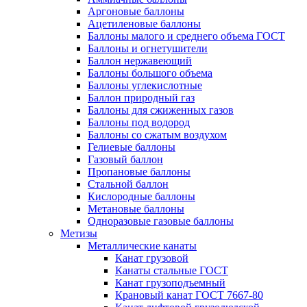
Аргоновые баллоны
Ацетиленовые баллоны
Баллоны малого и среднего объема ГОСТ
Баллоны и огнетушители
Баллон нержавеющий
Баллоны большого объема
Баллоны углекислотные
Баллон природный газ
Баллоны для сжиженных газов
Баллоны под водород
Баллоны со сжатым воздухом
Гелиевые баллоны
Газовый баллон
Пропановые баллоны
Стальной баллон
Кислородные баллоны
Метановые баллоны
Одноразовые газовые баллоны
Метизы
Металлические канаты
Канат грузовой
Канаты стальные ГОСТ
Канат грузоподъемный
Крановый канат ГОСТ 7667-80