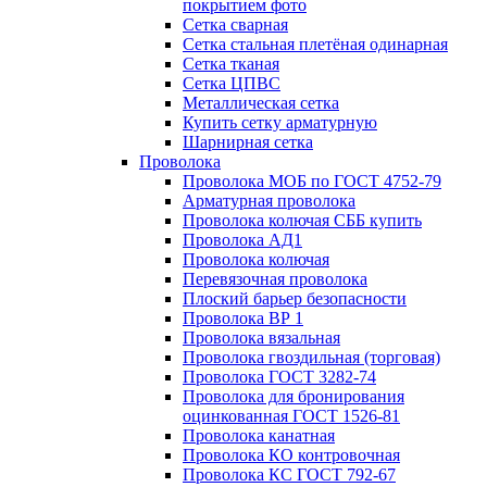
покрытием фото
Сетка сварная
Сетка стальная плетёная одинарная
Сетка тканая
Сетка ЦПВС
Металлическая сетка
Купить сетку арматурную
Шарнирная сетка
Проволока
Проволока МОБ по ГОСТ 4752-79
Арматурная проволока
Проволока колючая СББ купить
Проволока АД1
Проволока колючая
Перевязочная проволока
Плоский барьер безопасности
Проволока ВР 1
Проволока вязальная
Проволока гвоздильная (торговая)
Проволока ГОСТ 3282-74
Проволока для бронирования
оцинкованная ГОСТ 1526-81
Проволока канатная
Проволока КО контровочная
Проволока КС ГОСТ 792-67