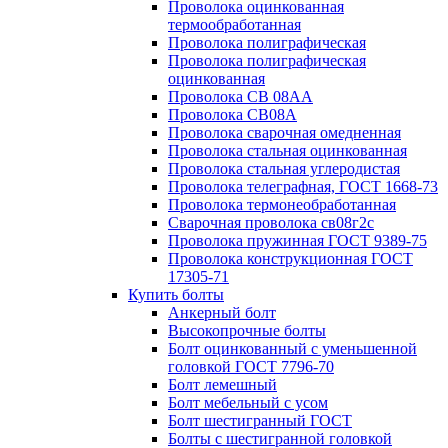
Проволока оцинкованная
термообработанная
Проволока полиграфическая
Проволока полиграфическая
оцинкованная
Проволока СВ 08АА
Проволока СВ08А
Проволока сварочная омедненная
Проволока стальная оцинкованная
Проволока стальная углеродистая
Проволока телеграфная, ГОСТ 1668-73
Проволока термонеобработанная
Сварочная проволока св08г2с
Проволока пружинная ГОСТ 9389-75
Проволока конструкционная ГОСТ
17305-71
Купить болты
Анкерный болт
Высокопрочные болты
Болт оцинкованный с уменьшенной
головкой ГОСТ 7796-70
Болт лемешный
Болт мебельный с усом
Болт шестигранный ГОСТ
Болты с шестигранной головкой