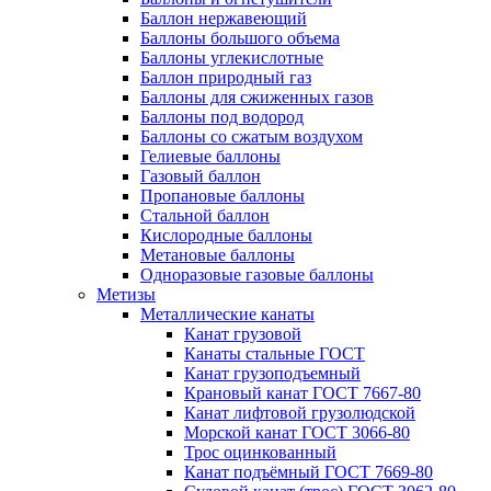
Баллон нержавеющий
Баллоны большого объема
Баллоны углекислотные
Баллон природный газ
Баллоны для сжиженных газов
Баллоны под водород
Баллоны со сжатым воздухом
Гелиевые баллоны
Газовый баллон
Пропановые баллоны
Стальной баллон
Кислородные баллоны
Метановые баллоны
Одноразовые газовые баллоны
Метизы
Металлические канаты
Канат грузовой
Канаты стальные ГОСТ
Канат грузоподъемный
Крановый канат ГОСТ 7667-80
Канат лифтовой грузолюдской
Морской канат ГОСТ 3066-80
Трос оцинкованный
Канат подъёмный ГОСТ 7669-80