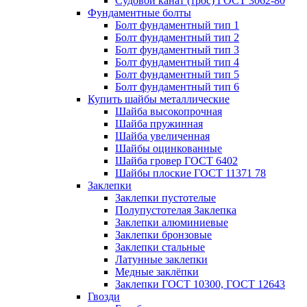
Судовой канат (трос) ГОСТ 3062-80
Фундаментные болты
Болт фундаментный тип 1
Болт фундаментный тип 2
Болт фундаментный тип 3
Болт фундаментный тип 4
Болт фундаментный тип 5
Болт фундаментный тип 6
Купить шайбы металлические
Шайба высокопрочная
Шайба пружинная
Шайба увеличенная
Шайбы оцинкованные
Шайба гровер ГОСТ 6402
Шайбы плоские ГОСТ 11371 78
Заклепки
Заклепки пустотелые
Полупустотелая Заклепка
Заклепки алюминиевые
Заклепки бронзовые
Заклепки стальные
Латунные заклепки
Медные заклёпки
Заклепки ГОСТ 10300, ГОСТ 12643
Гвозди