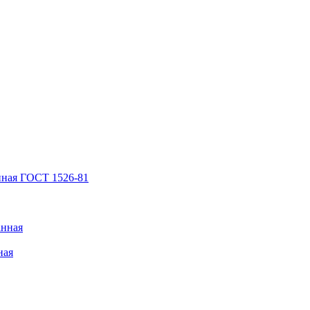
нная ГОСТ 1526-81
анная
ная