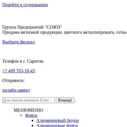
Перейти к содержанию
Группа Предприятий "СОЮЗ"
Продажа метизной продукции, цветного металлопроката, сетка
Выбрать филиал
Саратов
Телефон в г. Саратов:
+7 499 703-18-43
Отправить:
онлайн-заявку
МЕНЮ
МЕНЮ
Фляги
Алюминиевый бидон
Алюминиевые фляги