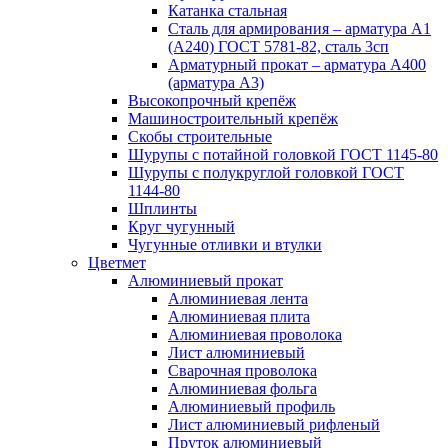
Катанка стальная
Сталь для армирования – арматура А1
(А240) ГОСТ 5781-82, сталь 3сп
Арматурный прокат – арматура А400
(арматура А3)
Высокопрочный крепёж
Машиностроительный крепёж
Скобы строительные
Шурупы с потайной головкой ГОСТ 1145-80
Шурупы с полукруглой головкой ГОСТ
1144-80
Шплинты
Круг чугунный
Чугунные отливки и втулки
Цветмет
Алюминиевый прокат
Алюминиевая лента
Алюминиевая плита
Алюминиевая проволока
Лист алюминиевый
Сварочная проволока
Алюминиевая фольга
Алюминиевый профиль
Лист алюминиевый рифленый
Пруток алюминиевый