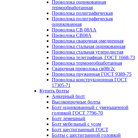
Проволока оцинкованная
термообработанная
Проволока полиграфическая
Проволока полиграфическая
оцинкованная
Проволока СВ 08АА
Проволока СВ08А
Проволока сварочная омедненная
Проволока стальная оцинкованная
Проволока стальная углеродистая
Проволока телеграфная, ГОСТ 1668-73
Проволока термонеобработанная
Сварочная проволока св08г2с
Проволока пружинная ГОСТ 9389-75
Проволока конструкционная ГОСТ
17305-71
Купить болты
Анкерный болт
Высокопрочные болты
Болт оцинкованный с уменьшенной
головкой ГОСТ 7796-70
Болт лемешный
Болт мебельный с усом
Болт шестигранный ГОСТ
Болты с шестигранной головкой