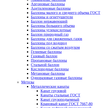
Аргоновые баллоны
Ацетиленовые баллоны
Баллоны малого и среднего объема ГОСТ
Баллоны и огнетушители
Баллон нержавеющий
Баллоны большого объема
Баллоны углекислотные
Баллон природный газ
Баллоны для сжиженных газов
Баллоны под водород
Баллоны со сжатым воздухом
Гелиевые баллоны
Газовый баллон
Пропановые баллоны
Стальной баллон
Кислородные баллоны
Метановые баллоны
Одноразовые газовые баллоны
Метизы
Металлические канаты
Канат грузовой
Канаты стальные ГОСТ
Канат грузоподъемный
Крановый канат ГОСТ 7667-80