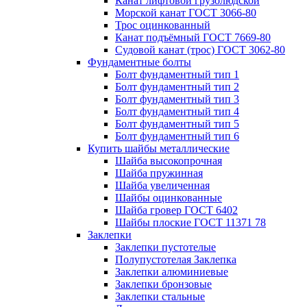
Канат лифтовой грузолюдской
Морской канат ГОСТ 3066-80
Трос оцинкованный
Канат подъёмный ГОСТ 7669-80
Судовой канат (трос) ГОСТ 3062-80
Фундаментные болты
Болт фундаментный тип 1
Болт фундаментный тип 2
Болт фундаментный тип 3
Болт фундаментный тип 4
Болт фундаментный тип 5
Болт фундаментный тип 6
Купить шайбы металлические
Шайба высокопрочная
Шайба пружинная
Шайба увеличенная
Шайбы оцинкованные
Шайба гровер ГОСТ 6402
Шайбы плоские ГОСТ 11371 78
Заклепки
Заклепки пустотелые
Полупустотелая Заклепка
Заклепки алюминиевые
Заклепки бронзовые
Заклепки стальные