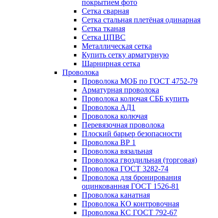
покрытием фото
Сетка сварная
Сетка стальная плетёная одинарная
Сетка тканая
Сетка ЦПВС
Металлическая сетка
Купить сетку арматурную
Шарнирная сетка
Проволока
Проволока МОБ по ГОСТ 4752-79
Арматурная проволока
Проволока колючая СББ купить
Проволока АД1
Проволока колючая
Перевязочная проволока
Плоский барьер безопасности
Проволока ВР 1
Проволока вязальная
Проволока гвоздильная (торговая)
Проволока ГОСТ 3282-74
Проволока для бронирования
оцинкованная ГОСТ 1526-81
Проволока канатная
Проволока КО контровочная
Проволока КС ГОСТ 792-67