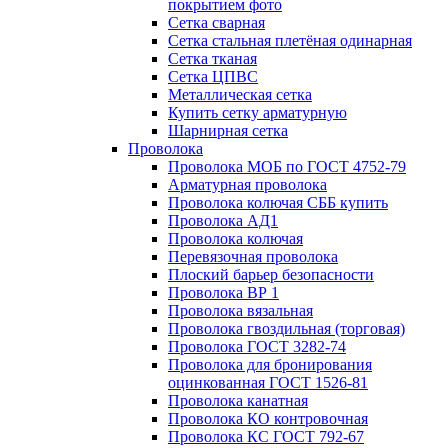
покрытием фото
Сетка сварная
Сетка стальная плетёная одинарная
Сетка тканая
Сетка ЦПВС
Металлическая сетка
Купить сетку арматурную
Шарнирная сетка
Проволока
Проволока МОБ по ГОСТ 4752-79
Арматурная проволока
Проволока колючая СББ купить
Проволока АД1
Проволока колючая
Перевязочная проволока
Плоский барьер безопасности
Проволока ВР 1
Проволока вязальная
Проволока гвоздильная (торговая)
Проволока ГОСТ 3282-74
Проволока для бронирования
оцинкованная ГОСТ 1526-81
Проволока канатная
Проволока КО контровочная
Проволока КС ГОСТ 792-67