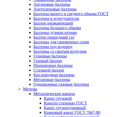
Аргоновые баллоны
Ацетиленовые баллоны
Баллоны малого и среднего объема ГОСТ
Баллоны и огнетушители
Баллон нержавеющий
Баллоны большого объема
Баллоны углекислотные
Баллон природный газ
Баллоны для сжиженных газов
Баллоны под водород
Баллоны со сжатым воздухом
Гелиевые баллоны
Газовый баллон
Пропановые баллоны
Стальной баллон
Кислородные баллоны
Метановые баллоны
Одноразовые газовые баллоны
Метизы
Металлические канаты
Канат грузовой
Канаты стальные ГОСТ
Канат грузоподъемный
Крановый канат ГОСТ 7667-80