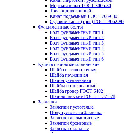
Канат лифтовой грузолюдской
Морской канат ГОСТ 3066-80
Трос оцинкованный
Канат подъёмный ГОСТ 7669-80
Судовой канат (трос) ГОСТ 3062-80
Фундаментные болты
Болт фундаментный тип 1
Болт фундаментный тип 2
Болт фундаментный тип 3
Болт фундаментный тип 4
Болт фундаментный тип 5
Болт фундаментный тип 6
Купить шайбы металлические
Шайба высокопрочная
Шайба пружинная
Шайба увеличенная
Шайбы оцинкованные
Шайба гровер ГОСТ 6402
Шайбы плоские ГОСТ 11371 78
Заклепки
Заклепки пустотелые
Полупустотелая Заклепка
Заклепки алюминиевые
Заклепки бронзовые
Заклепки стальные