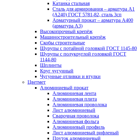
Катанка стальная
Сталь для армирования – арматура А1
(А240) ГОСТ 5781-82, сталь 3сп
Арматурный прокат – арматура А400
(арматура А3)
Высокопрочный крепёж
Машиностроительный крепёж
Скобы строительные
Шурупы с потайной головкой ГОСТ 1145-80
Шурупы с полукруглой головкой ГОСТ
1144-80
Шплинты
Круг чугунный
Чугунные отливки и втулки
Цветмет
Алюминиевый прокат
Алюминиевая лента
Алюминиевая плита
Алюминиевая проволока
Лист алюминиевый
Сварочная проволока
Алюминиевая фольга
Алюминиевый профиль
Лист алюминиевый рифленый
Пруток алюминиевый