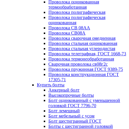
Проволока оцинкованная
термообработанная
Проволока полиграфическая
Проволока полиграфическая
оцинкованная
Проволока СВ 08АА
Проволока СВ08А
Проволока сварочная омедненная
Проволока стальная оцинкованная
Проволока стальная углеродистая
Проволока телеграфная, ГОСТ 1668-73
Проволока термонеобработанная
Сварочная проволока св08г2с
Проволока пружинная ГОСТ 9389-75
Проволока конструкционная ГОСТ
17305-71
Купить болты
Анкерный болт
Высокопрочные болты
Болт оцинкованный с уменьшенной
головкой ГОСТ 7796-70
Болт лемешный
Болт мебельный с усом
Болт шестигранный ГОСТ
Болты с шестигранной головкой