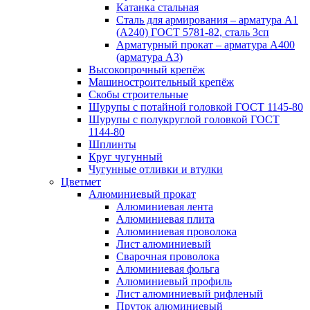
Катанка стальная
Сталь для армирования – арматура А1
(А240) ГОСТ 5781-82, сталь 3сп
Арматурный прокат – арматура А400
(арматура А3)
Высокопрочный крепёж
Машиностроительный крепёж
Скобы строительные
Шурупы с потайной головкой ГОСТ 1145-80
Шурупы с полукруглой головкой ГОСТ
1144-80
Шплинты
Круг чугунный
Чугунные отливки и втулки
Цветмет
Алюминиевый прокат
Алюминиевая лента
Алюминиевая плита
Алюминиевая проволока
Лист алюминиевый
Сварочная проволока
Алюминиевая фольга
Алюминиевый профиль
Лист алюминиевый рифленый
Пруток алюминиевый