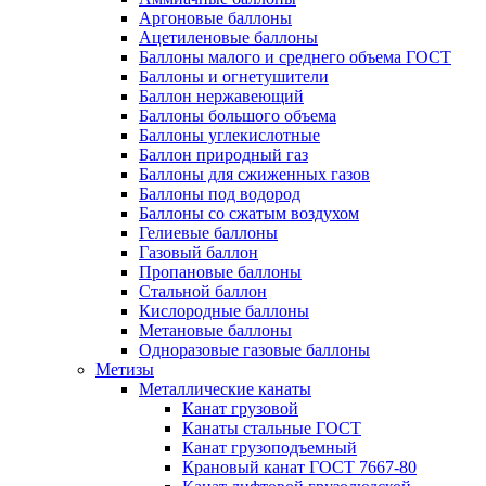
Аргоновые баллоны
Ацетиленовые баллоны
Баллоны малого и среднего объема ГОСТ
Баллоны и огнетушители
Баллон нержавеющий
Баллоны большого объема
Баллоны углекислотные
Баллон природный газ
Баллоны для сжиженных газов
Баллоны под водород
Баллоны со сжатым воздухом
Гелиевые баллоны
Газовый баллон
Пропановые баллоны
Стальной баллон
Кислородные баллоны
Метановые баллоны
Одноразовые газовые баллоны
Метизы
Металлические канаты
Канат грузовой
Канаты стальные ГОСТ
Канат грузоподъемный
Крановый канат ГОСТ 7667-80