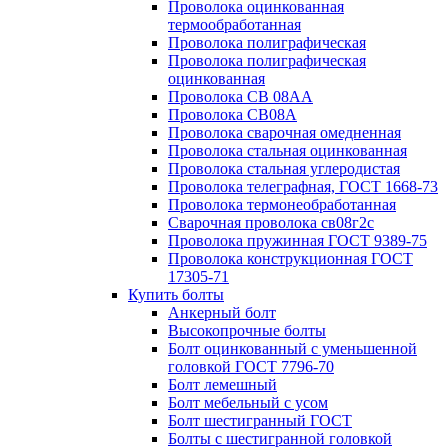
Проволока оцинкованная
термообработанная
Проволока полиграфическая
Проволока полиграфическая
оцинкованная
Проволока СВ 08АА
Проволока СВ08А
Проволока сварочная омедненная
Проволока стальная оцинкованная
Проволока стальная углеродистая
Проволока телеграфная, ГОСТ 1668-73
Проволока термонеобработанная
Сварочная проволока св08г2с
Проволока пружинная ГОСТ 9389-75
Проволока конструкционная ГОСТ
17305-71
Купить болты
Анкерный болт
Высокопрочные болты
Болт оцинкованный с уменьшенной
головкой ГОСТ 7796-70
Болт лемешный
Болт мебельный с усом
Болт шестигранный ГОСТ
Болты с шестигранной головкой