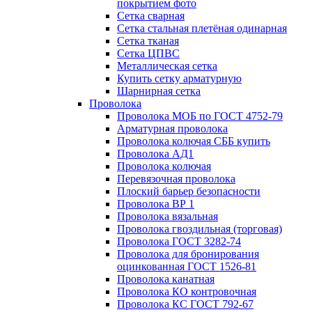
покрытием фото
Сетка сварная
Сетка стальная плетёная одинарная
Сетка тканая
Сетка ЦПВС
Металлическая сетка
Купить сетку арматурную
Шарнирная сетка
Проволока
Проволока МОБ по ГОСТ 4752-79
Арматурная проволока
Проволока колючая СББ купить
Проволока АД1
Проволока колючая
Перевязочная проволока
Плоский барьер безопасности
Проволока ВР 1
Проволока вязальная
Проволока гвоздильная (торговая)
Проволока ГОСТ 3282-74
Проволока для бронирования
оцинкованная ГОСТ 1526-81
Проволока канатная
Проволока КО контровочная
Проволока КС ГОСТ 792-67