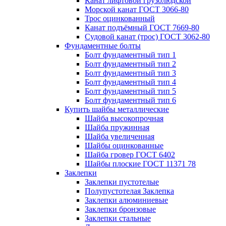
Канат лифтовой грузолюдской
Морской канат ГОСТ 3066-80
Трос оцинкованный
Канат подъёмный ГОСТ 7669-80
Судовой канат (трос) ГОСТ 3062-80
Фундаментные болты
Болт фундаментный тип 1
Болт фундаментный тип 2
Болт фундаментный тип 3
Болт фундаментный тип 4
Болт фундаментный тип 5
Болт фундаментный тип 6
Купить шайбы металлические
Шайба высокопрочная
Шайба пружинная
Шайба увеличенная
Шайбы оцинкованные
Шайба гровер ГОСТ 6402
Шайбы плоские ГОСТ 11371 78
Заклепки
Заклепки пустотелые
Полупустотелая Заклепка
Заклепки алюминиевые
Заклепки бронзовые
Заклепки стальные