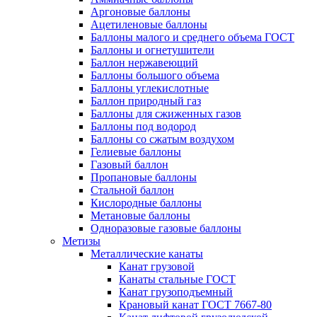
Аргоновые баллоны
Ацетиленовые баллоны
Баллоны малого и среднего объема ГОСТ
Баллоны и огнетушители
Баллон нержавеющий
Баллоны большого объема
Баллоны углекислотные
Баллон природный газ
Баллоны для сжиженных газов
Баллоны под водород
Баллоны со сжатым воздухом
Гелиевые баллоны
Газовый баллон
Пропановые баллоны
Стальной баллон
Кислородные баллоны
Метановые баллоны
Одноразовые газовые баллоны
Метизы
Металлические канаты
Канат грузовой
Канаты стальные ГОСТ
Канат грузоподъемный
Крановый канат ГОСТ 7667-80