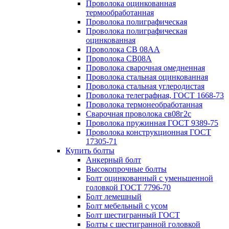
Проволока оцинкованная
термообработанная
Проволока полиграфическая
Проволока полиграфическая
оцинкованная
Проволока СВ 08АА
Проволока СВ08А
Проволока сварочная омедненная
Проволока стальная оцинкованная
Проволока стальная углеродистая
Проволока телеграфная, ГОСТ 1668-73
Проволока термонеобработанная
Сварочная проволока св08г2с
Проволока пружинная ГОСТ 9389-75
Проволока конструкционная ГОСТ
17305-71
Купить болты
Анкерный болт
Высокопрочные болты
Болт оцинкованный с уменьшенной
головкой ГОСТ 7796-70
Болт лемешный
Болт мебельный с усом
Болт шестигранный ГОСТ
Болты с шестигранной головкой