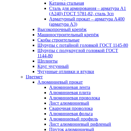
Катанка стальная
Сталь для армирования – арматура А1
(А240) ГОСТ 5781-82, сталь 3сп
Арматурный прокат – арматура А400
(арматура А3)
Высокопрочный крепёж
Машиностроительный крепёж
Скобы строительные
Шурупы с потайной головкой ГОСТ 1145-80
Шурупы с полукруглой головкой ГОСТ
1144-80
Шплинты
Круг чугунный
Чугунные отливки и втулки
Цветмет
Алюминиевый прокат
Алюминиевая лента
Алюминиевая плита
Алюминиевая проволока
Лист алюминиевый
Сварочная проволока
Алюминиевая фольга
Алюминиевый профиль
Лист алюминиевый рифленый
Пруток алюминиевый