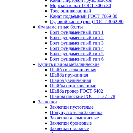
Канат лифтовой грузолюдской
Морской канат ГОСТ 3066-80
Трос оцинкованный
Канат подъёмный ГОСТ 7669-80
Судовой канат (трос) ГОСТ 3062-80
Фундаментные болты
Болт фундаментный тип 1
Болт фундаментный тип 2
Болт фундаментный тип 3
Болт фундаментный тип 4
Болт фундаментный тип 5
Болт фундаментный тип 6
Купить шайбы металлические
Шайба высокопрочная
Шайба пружинная
Шайба увеличенная
Шайбы оцинкованные
Шайба гровер ГОСТ 6402
Шайбы плоские ГОСТ 11371 78
Заклепки
Заклепки пустотелые
Полупустотелая Заклепка
Заклепки алюминиевые
Заклепки бронзовые
Заклепки стальные