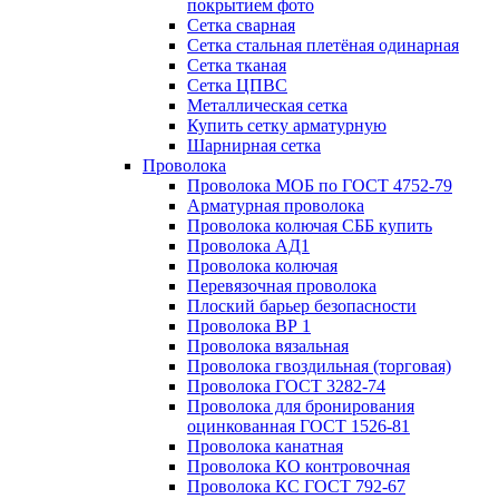
покрытием фото
Сетка сварная
Сетка стальная плетёная одинарная
Сетка тканая
Сетка ЦПВС
Металлическая сетка
Купить сетку арматурную
Шарнирная сетка
Проволока
Проволока МОБ по ГОСТ 4752-79
Арматурная проволока
Проволока колючая СББ купить
Проволока АД1
Проволока колючая
Перевязочная проволока
Плоский барьер безопасности
Проволока ВР 1
Проволока вязальная
Проволока гвоздильная (торговая)
Проволока ГОСТ 3282-74
Проволока для бронирования
оцинкованная ГОСТ 1526-81
Проволока канатная
Проволока КО контровочная
Проволока КС ГОСТ 792-67