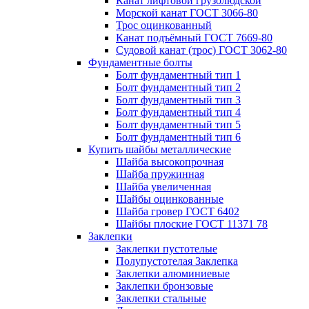
Канат лифтовой грузолюдской
Морской канат ГОСТ 3066-80
Трос оцинкованный
Канат подъёмный ГОСТ 7669-80
Судовой канат (трос) ГОСТ 3062-80
Фундаментные болты
Болт фундаментный тип 1
Болт фундаментный тип 2
Болт фундаментный тип 3
Болт фундаментный тип 4
Болт фундаментный тип 5
Болт фундаментный тип 6
Купить шайбы металлические
Шайба высокопрочная
Шайба пружинная
Шайба увеличенная
Шайбы оцинкованные
Шайба гровер ГОСТ 6402
Шайбы плоские ГОСТ 11371 78
Заклепки
Заклепки пустотелые
Полупустотелая Заклепка
Заклепки алюминиевые
Заклепки бронзовые
Заклепки стальные