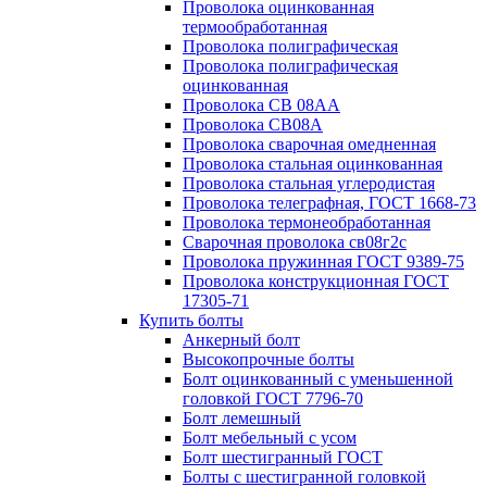
Проволока оцинкованная
термообработанная
Проволока полиграфическая
Проволока полиграфическая
оцинкованная
Проволока СВ 08АА
Проволока СВ08А
Проволока сварочная омедненная
Проволока стальная оцинкованная
Проволока стальная углеродистая
Проволока телеграфная, ГОСТ 1668-73
Проволока термонеобработанная
Сварочная проволока св08г2с
Проволока пружинная ГОСТ 9389-75
Проволока конструкционная ГОСТ
17305-71
Купить болты
Анкерный болт
Высокопрочные болты
Болт оцинкованный с уменьшенной
головкой ГОСТ 7796-70
Болт лемешный
Болт мебельный с усом
Болт шестигранный ГОСТ
Болты с шестигранной головкой