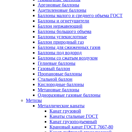
Аргоновые баллоны
Ацетиленовые баллоны
Баллоны малого и среднего объема ГОСТ
Баллоны и огнетушители
Баллон нержавеющий
Баллоны большого объема
Баллоны углекислотные
Баллон природный газ
Баллоны для сжиженных газов
Баллоны под водород
Баллоны со сжатым воздухом
Гелиевые баллоны
Газовый баллон
Пропановые баллоны
Стальной баллон
Кислородные баллоны
Метановые баллоны
Одноразовые газовые баллоны
Метизы
Металлические канаты
Канат грузовой
Канаты стальные ГОСТ
Канат грузоподъемный
Крановый канат ГОСТ 7667-80