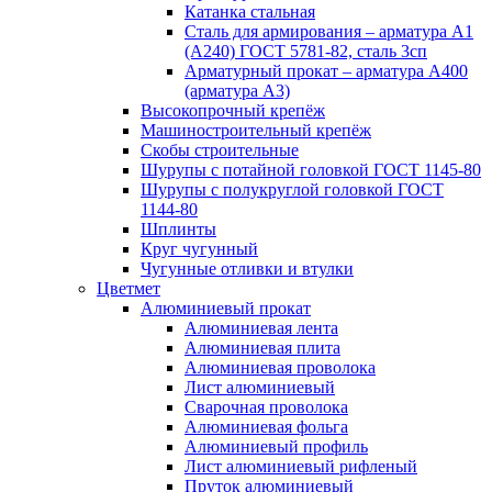
Катанка стальная
Сталь для армирования – арматура А1
(А240) ГОСТ 5781-82, сталь 3сп
Арматурный прокат – арматура А400
(арматура А3)
Высокопрочный крепёж
Машиностроительный крепёж
Скобы строительные
Шурупы с потайной головкой ГОСТ 1145-80
Шурупы с полукруглой головкой ГОСТ
1144-80
Шплинты
Круг чугунный
Чугунные отливки и втулки
Цветмет
Алюминиевый прокат
Алюминиевая лента
Алюминиевая плита
Алюминиевая проволока
Лист алюминиевый
Сварочная проволока
Алюминиевая фольга
Алюминиевый профиль
Лист алюминиевый рифленый
Пруток алюминиевый