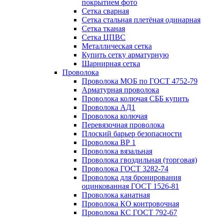
покрытием фото
Сетка сварная
Сетка стальная плетёная одинарная
Сетка тканая
Сетка ЦПВС
Металлическая сетка
Купить сетку арматурную
Шарнирная сетка
Проволока
Проволока МОБ по ГОСТ 4752-79
Арматурная проволока
Проволока колючая СББ купить
Проволока АД1
Проволока колючая
Перевязочная проволока
Плоский барьер безопасности
Проволока ВР 1
Проволока вязальная
Проволока гвоздильная (торговая)
Проволока ГОСТ 3282-74
Проволока для бронирования
оцинкованная ГОСТ 1526-81
Проволока канатная
Проволока КО контровочная
Проволока КС ГОСТ 792-67