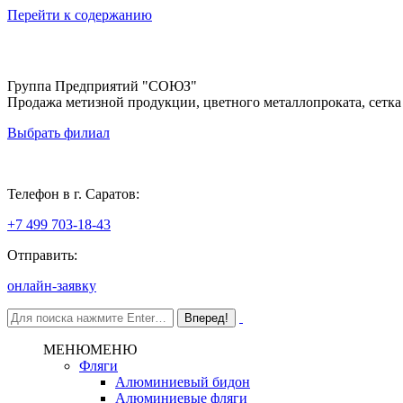
Перейти к содержанию
Группа Предприятий "СОЮЗ"
Продажа метизной продукции, цветного металлопроката, сетка
Выбрать филиал
Саратов
Телефон в г. Саратов:
+7 499 703-18-43
Отправить:
онлайн-заявку
МЕНЮ
МЕНЮ
Фляги
Алюминиевый бидон
Алюминиевые фляги