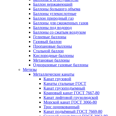
Баллон нержавеющий
Баллоны большого объема
Баллоны углекислотные
Баллон природный газ
Баллоны для сжиженных газов
Баллоны под водород
Баллоны со сжатым воздухом
Гелиевые баллоны
Газовый баллон
Пропановые баллоны
Стальной баллон
Кислородные баллоны
Метановые баллоны
Одноразовые газовые баллоны
Метизы
Металлические канаты
Канат грузовой
Канаты стальные ГОСТ
Канат грузоподъемный
Крановый канат ГОСТ 7667-80
Канат лифтовой грузолюдской
Морской канат ГОСТ 3066-80
Трос оцинкованный
Канат подъёмный ГОСТ 7669-80