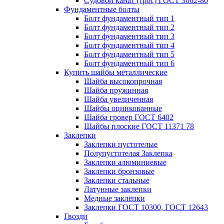
Судовой канат (трос) ГОСТ 3062-80
Фундаментные болты
Болт фундаментный тип 1
Болт фундаментный тип 2
Болт фундаментный тип 3
Болт фундаментный тип 4
Болт фундаментный тип 5
Болт фундаментный тип 6
Купить шайбы металлические
Шайба высокопрочная
Шайба пружинная
Шайба увеличенная
Шайбы оцинкованные
Шайба гровер ГОСТ 6402
Шайбы плоские ГОСТ 11371 78
Заклепки
Заклепки пустотелые
Полупустотелая Заклепка
Заклепки алюминиевые
Заклепки бронзовые
Заклепки стальные
Латунные заклепки
Медные заклёпки
Заклепки ГОСТ 10300, ГОСТ 12643
Гвозди