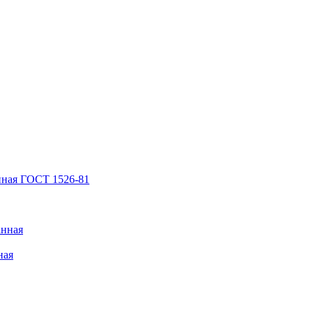
нная ГОСТ 1526-81
анная
ная