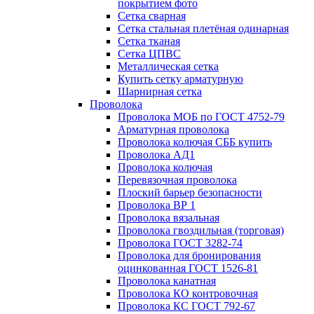
покрытием фото
Сетка сварная
Сетка стальная плетёная одинарная
Сетка тканая
Сетка ЦПВС
Металлическая сетка
Купить сетку арматурную
Шарнирная сетка
Проволока
Проволока МОБ по ГОСТ 4752-79
Арматурная проволока
Проволока колючая СББ купить
Проволока АД1
Проволока колючая
Перевязочная проволока
Плоский барьер безопасности
Проволока ВР 1
Проволока вязальная
Проволока гвоздильная (торговая)
Проволока ГОСТ 3282-74
Проволока для бронирования
оцинкованная ГОСТ 1526-81
Проволока канатная
Проволока КО контровочная
Проволока КС ГОСТ 792-67