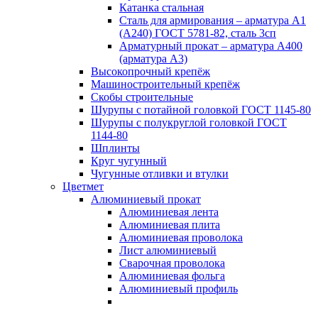
Катанка стальная
Сталь для армирования – арматура А1
(А240) ГОСТ 5781-82, сталь 3сп
Арматурный прокат – арматура А400
(арматура А3)
Высокопрочный крепёж
Машиностроительный крепёж
Скобы строительные
Шурупы с потайной головкой ГОСТ 1145-80
Шурупы с полукруглой головкой ГОСТ
1144-80
Шплинты
Круг чугунный
Чугунные отливки и втулки
Цветмет
Алюминиевый прокат
Алюминиевая лента
Алюминиевая плита
Алюминиевая проволока
Лист алюминиевый
Сварочная проволока
Алюминиевая фольга
Алюминиевый профиль