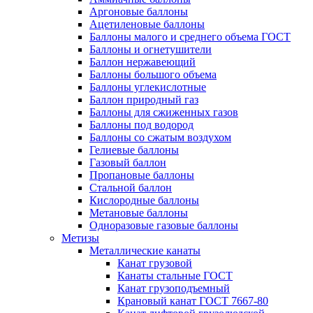
Аргоновые баллоны
Ацетиленовые баллоны
Баллоны малого и среднего объема ГОСТ
Баллоны и огнетушители
Баллон нержавеющий
Баллоны большого объема
Баллоны углекислотные
Баллон природный газ
Баллоны для сжиженных газов
Баллоны под водород
Баллоны со сжатым воздухом
Гелиевые баллоны
Газовый баллон
Пропановые баллоны
Стальной баллон
Кислородные баллоны
Метановые баллоны
Одноразовые газовые баллоны
Метизы
Металлические канаты
Канат грузовой
Канаты стальные ГОСТ
Канат грузоподъемный
Крановый канат ГОСТ 7667-80