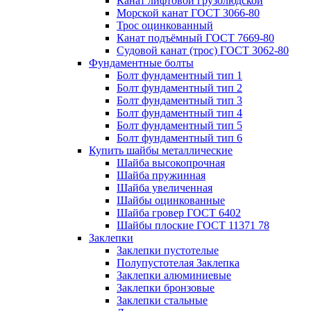
Канат лифтовой грузолюдской
Морской канат ГОСТ 3066-80
Трос оцинкованный
Канат подъёмный ГОСТ 7669-80
Судовой канат (трос) ГОСТ 3062-80
Фундаментные болты
Болт фундаментный тип 1
Болт фундаментный тип 2
Болт фундаментный тип 3
Болт фундаментный тип 4
Болт фундаментный тип 5
Болт фундаментный тип 6
Купить шайбы металлические
Шайба высокопрочная
Шайба пружинная
Шайба увеличенная
Шайбы оцинкованные
Шайба гровер ГОСТ 6402
Шайбы плоские ГОСТ 11371 78
Заклепки
Заклепки пустотелые
Полупустотелая Заклепка
Заклепки алюминиевые
Заклепки бронзовые
Заклепки стальные