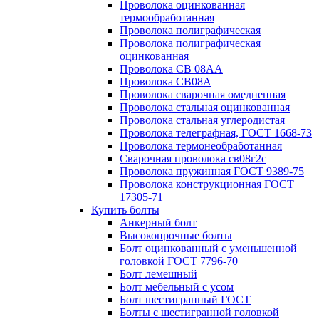
Проволока оцинкованная
термообработанная
Проволока полиграфическая
Проволока полиграфическая
оцинкованная
Проволока СВ 08АА
Проволока СВ08А
Проволока сварочная омедненная
Проволока стальная оцинкованная
Проволока стальная углеродистая
Проволока телеграфная, ГОСТ 1668-73
Проволока термонеобработанная
Сварочная проволока св08г2с
Проволока пружинная ГОСТ 9389-75
Проволока конструкционная ГОСТ
17305-71
Купить болты
Анкерный болт
Высокопрочные болты
Болт оцинкованный с уменьшенной
головкой ГОСТ 7796-70
Болт лемешный
Болт мебельный с усом
Болт шестигранный ГОСТ
Болты с шестигранной головкой