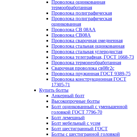
Проволока оцинкованная
термообработанная
Проволока полиграфическая
Проволока полиграфическая
оцинкованная
Проволока СВ 08АА
Проволока СВ08А
Проволока сварочная омедненная
Проволока стальная оцинкованная
Проволока стальная углеродистая
Проволока телеграфная, ГОСТ 1668-73
Проволока термонеобработанная
Сварочная проволока св08г2с
Проволока пружинная ГОСТ 9389-75
Проволока конструкционная ГОСТ
17305-71
Купить болты
Анкерный болт
Высокопрочные болты
Болт оцинкованный с уменьшенной
головкой ГОСТ 7796-70
Болт лемешный
Болт мебельный с усом
Болт шестигранный ГОСТ
Болты с шестигранной головкой