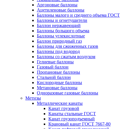
Аргоновые баллоны
Ацетиленовые баллоны
Баллоны малого и среднего объема ГОСТ
Баллоны и огнетушители
Баллон нержавеющий
Баллоны большого объема
Баллоны углекислотные
Баллон природный газ
Баллоны для сжиженных газов
Баллоны под водород
Баллоны со сжатым воздухом
Гелиевые баллоны
Газовый баллон
Пропановые баллоны
Стальной баллон
Кислородные баллоны
Метановые баллоны
Одноразовые газовые баллоны
Метизы
Металлические канаты
Канат грузовой
Канаты стальные ГОСТ
Канат грузоподъемный
Крановый канат ГОСТ 7667-80