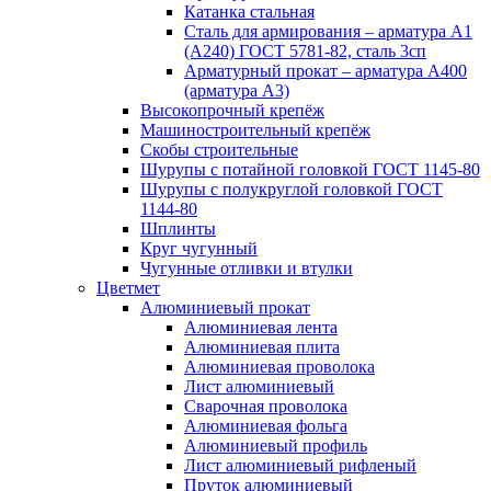
Катанка стальная
Сталь для армирования – арматура А1
(А240) ГОСТ 5781-82, сталь 3сп
Арматурный прокат – арматура А400
(арматура А3)
Высокопрочный крепёж
Машиностроительный крепёж
Скобы строительные
Шурупы с потайной головкой ГОСТ 1145-80
Шурупы с полукруглой головкой ГОСТ
1144-80
Шплинты
Круг чугунный
Чугунные отливки и втулки
Цветмет
Алюминиевый прокат
Алюминиевая лента
Алюминиевая плита
Алюминиевая проволока
Лист алюминиевый
Сварочная проволока
Алюминиевая фольга
Алюминиевый профиль
Лист алюминиевый рифленый
Пруток алюминиевый