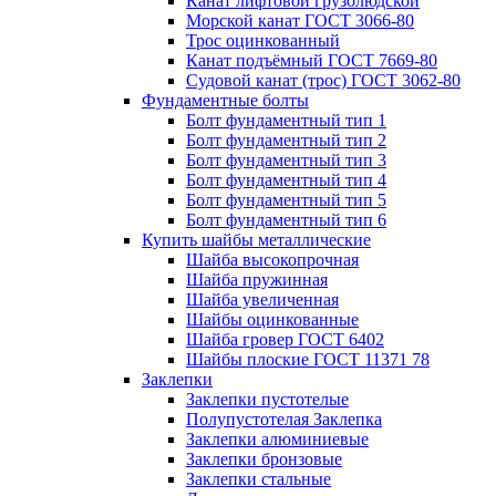
Канат лифтовой грузолюдской
Морской канат ГОСТ 3066-80
Трос оцинкованный
Канат подъёмный ГОСТ 7669-80
Судовой канат (трос) ГОСТ 3062-80
Фундаментные болты
Болт фундаментный тип 1
Болт фундаментный тип 2
Болт фундаментный тип 3
Болт фундаментный тип 4
Болт фундаментный тип 5
Болт фундаментный тип 6
Купить шайбы металлические
Шайба высокопрочная
Шайба пружинная
Шайба увеличенная
Шайбы оцинкованные
Шайба гровер ГОСТ 6402
Шайбы плоские ГОСТ 11371 78
Заклепки
Заклепки пустотелые
Полупустотелая Заклепка
Заклепки алюминиевые
Заклепки бронзовые
Заклепки стальные