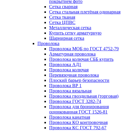
покрытием фото
Сетка сварная
Сетка стальная плетёная одинарная
Сетка тканая
Сетка ЦПВС
Металлическая сетка
Купить сетку арматурную
Шарнирная сетка
Проволока
Проволока МОБ по ГОСТ 4752-79
Арматурная проволока
Проволока колючая СББ купить
Проволока АД1
Проволока колючая
Перевязочная проволока
Плоский барьер безопасности
Проволока ВР 1
Проволока вязальная
Проволока гвоздильная (торговая)
Проволока ГОСТ 3282-74
Проволока для бронирования
оцинкованная ГОСТ 1526-81
Проволока канатная
Проволока КО контровочная
Проволока КС ГОСТ 792-67