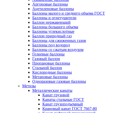
Аргоновые баллоны
Ацетиленовые баллоны
Баллоны малого и среднего объема ГОСТ
Баллоны и огнетушители
Баллон нержавеющий
Баллоны большого объема
Баллоны углекислотные
Баллон природный газ
Баллоны для сжиженных газов
Баллоны под водород
Баллоны со сжатым воздухом
Гелиевые баллоны
Газовый баллон
Пропановые баллоны
Стальной баллон
Кислородные баллоны
Метановые баллоны
Одноразовые газовые баллоны
Метизы
Металлические канаты
Канат грузовой
Канаты стальные ГОСТ
Канат грузоподъемный
Крановый канат ГОСТ 7667-80