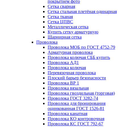
покрытием фото
Сетка сварная
Сетка стальная плетёная одинарная
Сетка тканая
Сетка ЦПВС
Металлическая сетка
Купить сетку арматурную
Шарнирная сетка
Проволока
Проволока МОБ по ГОСТ 4752-79
Арматурная проволока
Проволока колючая СББ купить
Проволока АД1
Проволока колючая
Перевязочная проволока
Плоский барьер безопасности
Проволока ВР 1
Проволока вязальная
Проволока гвоздильная (торговая)
Проволока ГОСТ 3282-74
Проволока для бронирования
оцинкованная ГОСТ 1526-81
Проволока канатная
Проволока КО контровочная
Проволока КС ГОСТ 792-67