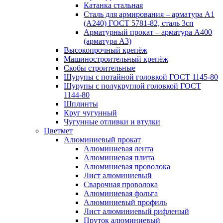
Катанка стальная
Сталь для армирования – арматура А1
(А240) ГОСТ 5781-82, сталь 3сп
Арматурный прокат – арматура А400
(арматура А3)
Высокопрочный крепёж
Машиностроительный крепёж
Скобы строительные
Шурупы с потайной головкой ГОСТ 1145-80
Шурупы с полукруглой головкой ГОСТ
1144-80
Шплинты
Круг чугунный
Чугунные отливки и втулки
Цветмет
Алюминиевый прокат
Алюминиевая лента
Алюминиевая плита
Алюминиевая проволока
Лист алюминиевый
Сварочная проволока
Алюминиевая фольга
Алюминиевый профиль
Лист алюминиевый рифленый
Пруток алюминиевый