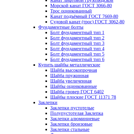
Канат лифтовой грузолюдской
Морской канат ГОСТ 3066-80
Трос оцинкованный
Канат подъёмный ГОСТ 7669-80
Судовой канат (трос) ГОСТ 3062-80
Фундаментные болты
Болт фундаментный тип 1
Болт фундаментный тип 2
Болт фундаментный тип 3
Болт фундаментный тип 4
Болт фундаментный тип 5
Болт фундаментный тип 6
Купить шайбы металлические
Шайба высокопрочная
Шайба пружинная
Шайба увеличенная
Шайбы оцинкованные
Шайба гровер ГОСТ 6402
Шайбы плоские ГОСТ 11371 78
Заклепки
Заклепки пустотелые
Полупустотелая Заклепка
Заклепки алюминиевые
Заклепки бронзовые
Заклепки стальные