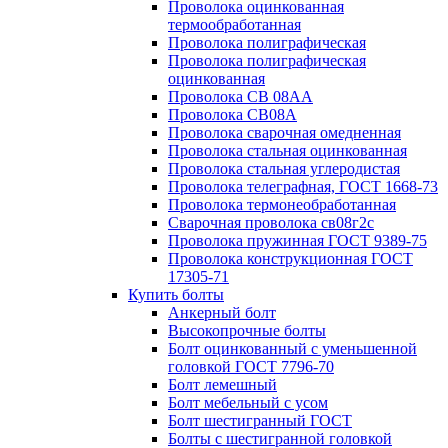
Проволока оцинкованная
термообработанная
Проволока полиграфическая
Проволока полиграфическая
оцинкованная
Проволока СВ 08АА
Проволока СВ08А
Проволока сварочная омедненная
Проволока стальная оцинкованная
Проволока стальная углеродистая
Проволока телеграфная, ГОСТ 1668-73
Проволока термонеобработанная
Сварочная проволока св08г2с
Проволока пружинная ГОСТ 9389-75
Проволока конструкционная ГОСТ
17305-71
Купить болты
Анкерный болт
Высокопрочные болты
Болт оцинкованный с уменьшенной
головкой ГОСТ 7796-70
Болт лемешный
Болт мебельный с усом
Болт шестигранный ГОСТ
Болты с шестигранной головкой