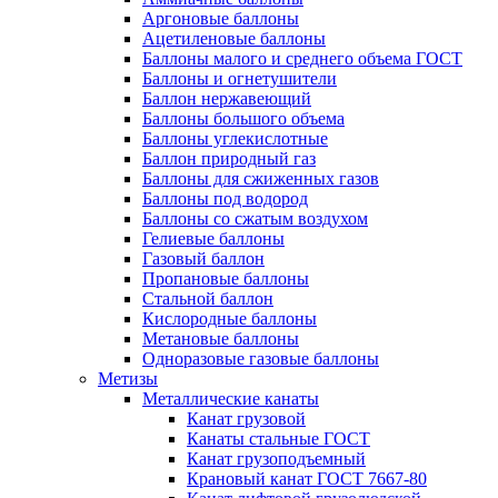
Аргоновые баллоны
Ацетиленовые баллоны
Баллоны малого и среднего объема ГОСТ
Баллоны и огнетушители
Баллон нержавеющий
Баллоны большого объема
Баллоны углекислотные
Баллон природный газ
Баллоны для сжиженных газов
Баллоны под водород
Баллоны со сжатым воздухом
Гелиевые баллоны
Газовый баллон
Пропановые баллоны
Стальной баллон
Кислородные баллоны
Метановые баллоны
Одноразовые газовые баллоны
Метизы
Металлические канаты
Канат грузовой
Канаты стальные ГОСТ
Канат грузоподъемный
Крановый канат ГОСТ 7667-80