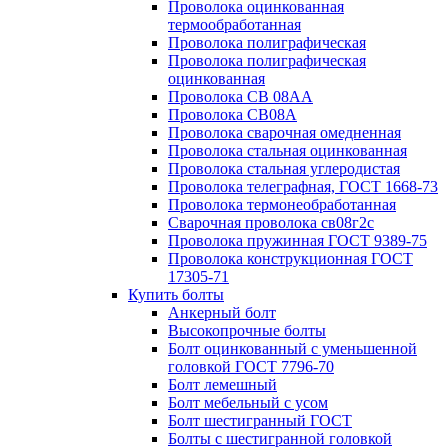
Проволока оцинкованная
термообработанная
Проволока полиграфическая
Проволока полиграфическая
оцинкованная
Проволока СВ 08АА
Проволока СВ08А
Проволока сварочная омедненная
Проволока стальная оцинкованная
Проволока стальная углеродистая
Проволока телеграфная, ГОСТ 1668-73
Проволока термонеобработанная
Сварочная проволока св08г2с
Проволока пружинная ГОСТ 9389-75
Проволока конструкционная ГОСТ
17305-71
Купить болты
Анкерный болт
Высокопрочные болты
Болт оцинкованный с уменьшенной
головкой ГОСТ 7796-70
Болт лемешный
Болт мебельный с усом
Болт шестигранный ГОСТ
Болты с шестигранной головкой