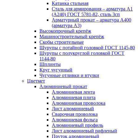
Катанка стальная
Сталь для армирования – арматура А1
(А240) ГОСТ 5781-82, сталь 3сп
Арматурный прокат – арматура А400
(арматура А3)
Высокопрочный крепёж
Машиностроительный крепёж
Скобы строительные
Шурупы с потайной головкой ГОСТ 1145-80
Шурупы с полукруглой головкой ГОСТ
1144-80
Шплинты
Круг чугунный
Чугунные отливки и втулки
Цветмет
Алюминиевый прокат
Алюминиевая лента
Алюминиевая плита
Алюминиевая проволока
Лист алюминиевый
Сварочная проволока
Алюминиевая фольга
Алюминиевый профиль
Лист алюминиевый рифленый
Пруток алюминиевый