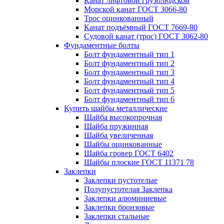
Канат лифтовой грузолюдской
Морской канат ГОСТ 3066-80
Трос оцинкованный
Канат подъёмный ГОСТ 7669-80
Судовой канат (трос) ГОСТ 3062-80
Фундаментные болты
Болт фундаментный тип 1
Болт фундаментный тип 2
Болт фундаментный тип 3
Болт фундаментный тип 4
Болт фундаментный тип 5
Болт фундаментный тип 6
Купить шайбы металлические
Шайба высокопрочная
Шайба пружинная
Шайба увеличенная
Шайбы оцинкованные
Шайба гровер ГОСТ 6402
Шайбы плоские ГОСТ 11371 78
Заклепки
Заклепки пустотелые
Полупустотелая Заклепка
Заклепки алюминиевые
Заклепки бронзовые
Заклепки стальные