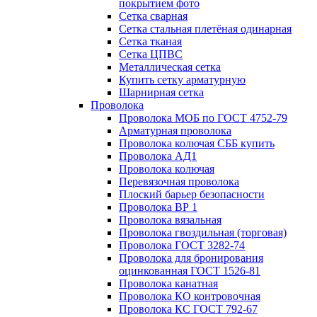
покрытием фото
Сетка сварная
Сетка стальная плетёная одинарная
Сетка тканая
Сетка ЦПВС
Металлическая сетка
Купить сетку арматурную
Шарнирная сетка
Проволока
Проволока МОБ по ГОСТ 4752-79
Арматурная проволока
Проволока колючая СББ купить
Проволока АД1
Проволока колючая
Перевязочная проволока
Плоский барьер безопасности
Проволока ВР 1
Проволока вязальная
Проволока гвоздильная (торговая)
Проволока ГОСТ 3282-74
Проволока для бронирования
оцинкованная ГОСТ 1526-81
Проволока канатная
Проволока КО контровочная
Проволока КС ГОСТ 792-67