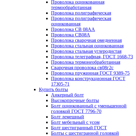
Проволока оцинкованная
термообработанная
Проволока полиграфическая
Проволока полиграфическая
оцинкованная
Проволока СВ 08АА
Проволока СВ08А
Проволока сварочная омедненная
Проволока стальная оцинкованная
Проволока стальная углеродистая
Проволока телеграфная, ГОСТ 1668-73
Проволока термонеобработанная
Сварочная проволока св08г2с
Проволока пружинная ГОСТ 9389-75
Проволока конструкционная ГОСТ
17305-71
Купить болты
Анкерный болт
Высокопрочные болты
Болт оцинкованный с уменьшенной
головкой ГОСТ 7796-70
Болт лемешный
Болт мебельный с усом
Болт шестигранный ГОСТ
Болты с шестигранной головкой