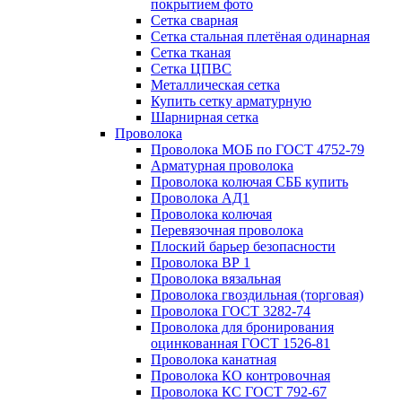
покрытием фото
Сетка сварная
Сетка стальная плетёная одинарная
Сетка тканая
Сетка ЦПВС
Металлическая сетка
Купить сетку арматурную
Шарнирная сетка
Проволока
Проволока МОБ по ГОСТ 4752-79
Арматурная проволока
Проволока колючая СББ купить
Проволока АД1
Проволока колючая
Перевязочная проволока
Плоский барьер безопасности
Проволока ВР 1
Проволока вязальная
Проволока гвоздильная (торговая)
Проволока ГОСТ 3282-74
Проволока для бронирования
оцинкованная ГОСТ 1526-81
Проволока канатная
Проволока КО контровочная
Проволока КС ГОСТ 792-67