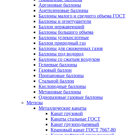
Аргоновые баллоны
Ацетиленовые баллоны
Баллоны малого и среднего объема ГОСТ
Баллоны и огнетушители
Баллон нержавеющий
Баллоны большого объема
Баллоны углекислотные
Баллон природный газ
Баллоны для сжиженных газов
Баллоны под водород
Баллоны со сжатым воздухом
Гелиевые баллоны
Газовый баллон
Пропановые баллоны
Стальной баллон
Кислородные баллоны
Метановые баллоны
Одноразовые газовые баллоны
Метизы
Металлические канаты
Канат грузовой
Канаты стальные ГОСТ
Канат грузоподъемный
Крановый канат ГОСТ 7667-80