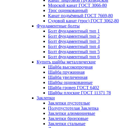
Канат лифтовой грузолюдской
Морской канат ГОСТ 3066-80
Трос оцинкованный
Канат подъёмный ГОСТ 7669-80
Судовой канат (трос) ГОСТ 3062-80
Фундаментные болты
Болт фундаментный тип 1
Болт фундаментный тип 2
Болт фундаментный тип 3
Болт фундаментный тип 4
Болт фундаментный тип 5
Болт фундаментный тип 6
Купить шайбы металлические
Шайба высокопрочная
Шайба пружинная
Шайба увеличенная
Шайбы оцинкованные
Шайба гровер ГОСТ 6402
Шайбы плоские ГОСТ 11371 78
Заклепки
Заклепки пустотелые
Полупустотелая Заклепка
Заклепки алюминиевые
Заклепки бронзовые
Заклепки стальные