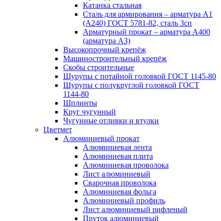
Катанка стальная
Сталь для армирования – арматура А1
(А240) ГОСТ 5781-82, сталь 3сп
Арматурный прокат – арматура А400
(арматура А3)
Высокопрочный крепёж
Машиностроительный крепёж
Скобы строительные
Шурупы с потайной головкой ГОСТ 1145-80
Шурупы с полукруглой головкой ГОСТ
1144-80
Шплинты
Круг чугунный
Чугунные отливки и втулки
Цветмет
Алюминиевый прокат
Алюминиевая лента
Алюминиевая плита
Алюминиевая проволока
Лист алюминиевый
Сварочная проволока
Алюминиевая фольга
Алюминиевый профиль
Лист алюминиевый рифленый
Пруток алюминиевый