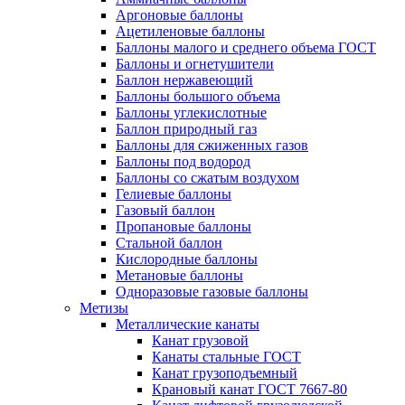
Аргоновые баллоны
Ацетиленовые баллоны
Баллоны малого и среднего объема ГОСТ
Баллоны и огнетушители
Баллон нержавеющий
Баллоны большого объема
Баллоны углекислотные
Баллон природный газ
Баллоны для сжиженных газов
Баллоны под водород
Баллоны со сжатым воздухом
Гелиевые баллоны
Газовый баллон
Пропановые баллоны
Стальной баллон
Кислородные баллоны
Метановые баллоны
Одноразовые газовые баллоны
Метизы
Металлические канаты
Канат грузовой
Канаты стальные ГОСТ
Канат грузоподъемный
Крановый канат ГОСТ 7667-80