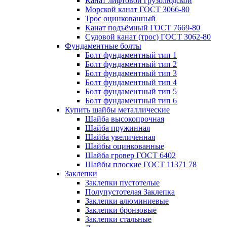
Канат лифтовой грузолюдской
Морской канат ГОСТ 3066-80
Трос оцинкованный
Канат подъёмный ГОСТ 7669-80
Судовой канат (трос) ГОСТ 3062-80
Фундаментные болты
Болт фундаментный тип 1
Болт фундаментный тип 2
Болт фундаментный тип 3
Болт фундаментный тип 4
Болт фундаментный тип 5
Болт фундаментный тип 6
Купить шайбы металлические
Шайба высокопрочная
Шайба пружинная
Шайба увеличенная
Шайбы оцинкованные
Шайба гровер ГОСТ 6402
Шайбы плоские ГОСТ 11371 78
Заклепки
Заклепки пустотелые
Полупустотелая Заклепка
Заклепки алюминиевые
Заклепки бронзовые
Заклепки стальные