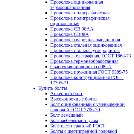
Проволока оцинкованная
термообработанная
Проволока полиграфическая
Проволока полиграфическая
оцинкованная
Проволока СВ 08АА
Проволока СВ08А
Проволока сварочная омедненная
Проволока стальная оцинкованная
Проволока стальная углеродистая
Проволока телеграфная, ГОСТ 1668-73
Проволока термонеобработанная
Сварочная проволока св08г2с
Проволока пружинная ГОСТ 9389-75
Проволока конструкционная ГОСТ
17305-71
Купить болты
Анкерный болт
Высокопрочные болты
Болт оцинкованный с уменьшенной
головкой ГОСТ 7796-70
Болт лемешный
Болт мебельный с усом
Болт шестигранный ГОСТ
Болты с шестигранной головкой