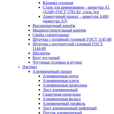
Катанка стальная
Сталь для армирования – арматура А1
(А240) ГОСТ 5781-82, сталь 3сп
Арматурный прокат – арматура А400
(арматура А3)
Высокопрочный крепёж
Машиностроительный крепёж
Скобы строительные
Шурупы с потайной головкой ГОСТ 1145-80
Шурупы с полукруглой головкой ГОСТ
1144-80
Шплинты
Круг чугунный
Чугунные отливки и втулки
Цветмет
Алюминиевый прокат
Алюминиевая лента
Алюминиевая плита
Алюминиевая проволока
Лист алюминиевый
Сварочная проволока
Алюминиевая фольга
Алюминиевый профиль
Лист алюминиевый рифленый
Пруток алюминиевый