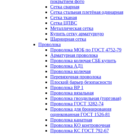
покрытием фото
Сетка сварная
Сетка стальная плетёная одинарная
Сетка тканая
Сетка ЦПВС
Металлическая сетка
Купить сетку арматурную
Шарнирная сетка
Проволока
Проволока МОБ по ГОСТ 4752-79
Арматурная проволока
Проволока колючая СББ купить
Проволока АД1
Проволока колючая
Перевязочная проволока
Плоский барьер безопасности
Проволока ВР 1
Проволока вязальная
Проволока гвоздильная (торговая)
Проволока ГОСТ 3282-74
Проволока для бронирования
оцинкованная ГОСТ 1526-81
Проволока канатная
Проволока КО контровочная
Проволока КС ГОСТ 792-67