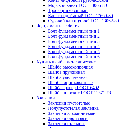
Канат лифтовой грузолюдской
Морской канат ГОСТ 3066-80
Трос оцинкованный
Канат подъёмный ГОСТ 7669-80
Судовой канат (трос) ГОСТ 3062-80
Фундаментные болты
Болт фундаментный тип 1
Болт фундаментный тип 2
Болт фундаментный тип 3
Болт фундаментный тип 4
Болт фундаментный тип 5
Болт фундаментный тип 6
Купить шайбы металлические
Шайба высокопрочная
Шайба пружинная
Шайба увеличенная
Шайбы оцинкованные
Шайба гровер ГОСТ 6402
Шайбы плоские ГОСТ 11371 78
Заклепки
Заклепки пустотелые
Полупустотелая Заклепка
Заклепки алюминиевые
Заклепки бронзовые
Заклепки стальные