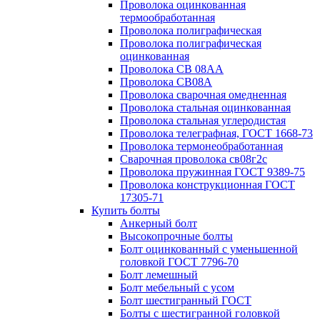
Проволока оцинкованная
термообработанная
Проволока полиграфическая
Проволока полиграфическая
оцинкованная
Проволока СВ 08АА
Проволока СВ08А
Проволока сварочная омедненная
Проволока стальная оцинкованная
Проволока стальная углеродистая
Проволока телеграфная, ГОСТ 1668-73
Проволока термонеобработанная
Сварочная проволока св08г2с
Проволока пружинная ГОСТ 9389-75
Проволока конструкционная ГОСТ
17305-71
Купить болты
Анкерный болт
Высокопрочные болты
Болт оцинкованный с уменьшенной
головкой ГОСТ 7796-70
Болт лемешный
Болт мебельный с усом
Болт шестигранный ГОСТ
Болты с шестигранной головкой