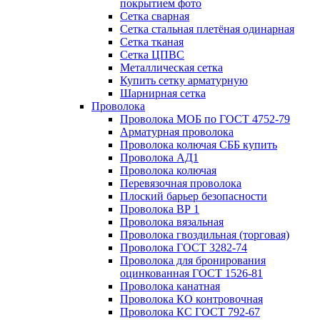
покрытием фото
Сетка сварная
Сетка стальная плетёная одинарная
Сетка тканая
Сетка ЦПВС
Металлическая сетка
Купить сетку арматурную
Шарнирная сетка
Проволока
Проволока МОБ по ГОСТ 4752-79
Арматурная проволока
Проволока колючая СББ купить
Проволока АД1
Проволока колючая
Перевязочная проволока
Плоский барьер безопасности
Проволока ВР 1
Проволока вязальная
Проволока гвоздильная (торговая)
Проволока ГОСТ 3282-74
Проволока для бронирования
оцинкованная ГОСТ 1526-81
Проволока канатная
Проволока КО контровочная
Проволока КС ГОСТ 792-67