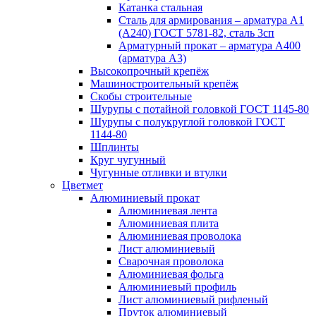
Катанка стальная
Сталь для армирования – арматура А1
(А240) ГОСТ 5781-82, сталь 3сп
Арматурный прокат – арматура А400
(арматура А3)
Высокопрочный крепёж
Машиностроительный крепёж
Скобы строительные
Шурупы с потайной головкой ГОСТ 1145-80
Шурупы с полукруглой головкой ГОСТ
1144-80
Шплинты
Круг чугунный
Чугунные отливки и втулки
Цветмет
Алюминиевый прокат
Алюминиевая лента
Алюминиевая плита
Алюминиевая проволока
Лист алюминиевый
Сварочная проволока
Алюминиевая фольга
Алюминиевый профиль
Лист алюминиевый рифленый
Пруток алюминиевый