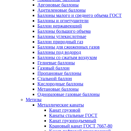
Аргоновые баллоны
Ацетиленовые баллоны
Баллоны малого и среднего объема ГОСТ
Баллоны и огнетушители
Баллон нержавеющий
Баллоны большого объема
Баллоны углекислотные
Баллон природный газ
Баллоны для сжиженных газов
Баллоны под водород
Баллоны со сжатым воздухом
Гелиевые баллоны
Газовый баллон
Пропановые баллоны
Стальной баллон
Кислородные баллоны
Метановые баллоны
Одноразовые газовые баллоны
Метизы
Металлические канаты
Канат грузовой
Канаты стальные ГОСТ
Канат грузоподъемный
Крановый канат ГОСТ 7667-80