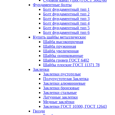
Судовой канат (трос) ГОСТ 3062-80
Фундаментные болты
Болт фундаментный тип 1
Болт фундаментный тип 2
Болт фундаментный тип 3
Болт фундаментный тип 4
Болт фундаментный тип 5
Болт фундаментный тип 6
Купить шайбы металлические
Шайба высокопрочная
Шайба пружинная
Шайба увеличенная
Шайбы оцинкованные
Шайба гровер ГОСТ 6402
Шайбы плоские ГОСТ 11371 78
Заклепки
Заклепки пустотелые
Полупустотелая Заклепка
Заклепки алюминиевые
Заклепки бронзовые
Заклепки стальные
Латунные заклепки
Медные заклёпки
Заклепки ГОСТ 10300, ГОСТ 12643
Гвозди