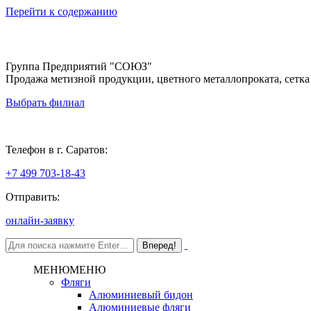
Перейти к содержанию
Группа Предприятий "СОЮЗ"
Продажа метизной продукции, цветного металлопроката, сетка
Выбрать филиал
Саратов
Телефон в г. Саратов:
+7 499 703-18-43
Отправить:
онлайн-заявку
МЕНЮ
МЕНЮ
Фляги
Алюминиевый бидон
Алюминиевые фляги