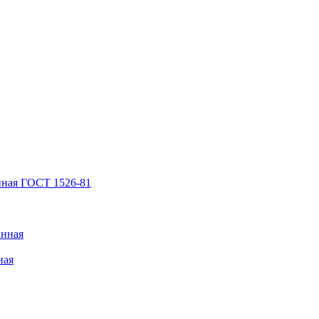
нная ГОСТ 1526-81
анная
ная