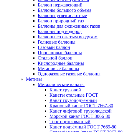
Баллон нержавеющий
Баллоны большого объема
Баллоны углекислотные
Баллон природный газ
Баллоны для сжиженных газов
Баллоны под водород
Баллоны со сжатым воздухом
Гелиевые баллоны
Газовый баллон
Пропановые баллоны
Стальной баллон
Кислородные баллоны
Метановые баллоны
Одноразовые газовые баллоны
Метизы
Металлические канаты
Канат грузовой
Канаты стальные ГОСТ
Канат грузоподъемный
Крановый канат ГОСТ 7667-80
Канат лифтовой грузолюдской
Морской канат ГОСТ 3066-80
Трос оцинкованный
Канат подъёмный ГОСТ 7669-80